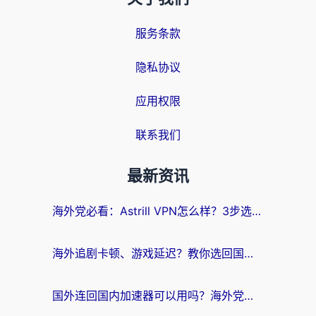
服务条款
隐私协议
应用权限
联系我们
最新资讯
海外党必看：Astrill VPN怎么样？3步选对回国加速器实现无缝刷剧玩游戏
海外追剧卡顿、游戏延迟？教你选回国加速器，附免费加速器试用一小时福利
国外连回国内加速器可以用吗？海外党亲测实用指南，解决追剧游戏卡顿难题