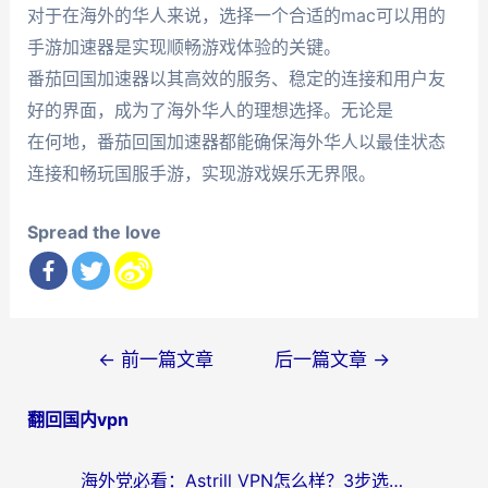
对于在海外的华人来说，选择一个合适的mac可以用的
手游加速器是实现顺畅游戏体验的关键。
番茄回国加速器以其高效的服务、稳定的连接和用户友
好的界面，成为了海外华人的理想选择。无论是
在何地，番茄回国加速器都能确保海外华人以最佳状态
连接和畅玩国服手游，实现游戏娱乐无界限。
Spread the love
文
←
前一篇文章
后一篇文章
→
章
翻回国内vpn
导
航
海外党必看：Astrill VPN怎么样？3步选对回国加速器实现无缝刷剧玩游戏