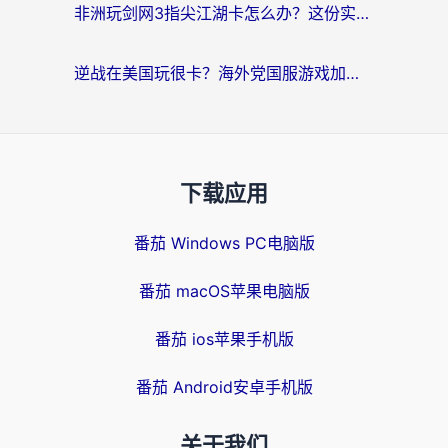
非洲玩剑网3指尖江湖卡怎么办？这份实测有效的国服游戏加速指南请收好
逆战在美国玩很卡？海外党国服游戏加速终极指南（附DNF宝可梦加速技巧）
下载应用
番茄 Windows PC电脑版
番茄 macOS苹果电脑版
番茄 ios苹果手机版
番茄 Android安卓手机版
关于我们