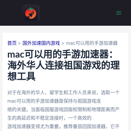
跳
至
Mai
内
容
Men
首页
国外加速国内游戏
mac可以用的手游加速器
mac可以用的手游加速器：
海外华人连接祖国游戏的理
想工具
对于在海外的华人、留学生和工作人员来说，选取一个
mac可以用的手游加速器是保持与祖国游戏连
络的关键。当面临国服游戏因版权限制和地理距离而产
生的高延迟和不稳定连接时，一个高效的
游戏加速器变得尤为重要。推荐番茄回国加速器，它不