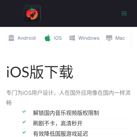
跳
至
Mai
内
容
Men
Android
iOS
Windows
Mac
iOS版下载
专门为iOS用户设计，人在国外应用像在国内一样流
畅
解锁国内音乐视频版权限制
刷剧不卡，高清秒开
有效降低国服游戏延迟