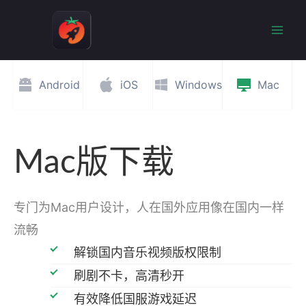
跳
至
Mai
内
容
Men
Android
iOS
Windows
Mac
Mac版下载
专门为Mac用户设计，人在国外应用像在国内一样
流畅
解锁国内音乐视频版权限制
刷剧不卡，高清秒开
有效降低国服游戏延迟