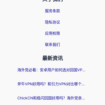
服务条款
隐私协议
应用权限
联系我们
最新资讯
海外党必看：安卓用户如何选对回国VPN？从踩坑到无缝访问的全攻略
斧牛VPN好用吗？和引力VPN对比哪个回国效果更好？海外党亲测3款加速器+避坑指南
ChickCN和极闪回国好用吗？海外党亲测3款加速器，教你选对不踩坑