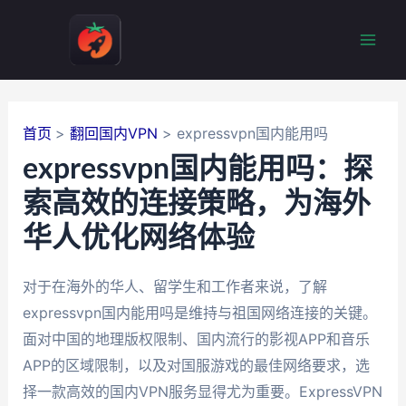
跳
至
Mai
内
容
Men
首页
翻回国内VPN
expressvpn国内能用吗
expressvpn国内能用吗：探
索高效的连接策略，为海外
华人优化网络体验
对于在海外的华人、留学生和工作者来说，了解
expressvpn国内能用吗是维持与祖国网络连接的关键。
面对中国的地理版权限制、国内流行的影视APP和音乐
APP的区域限制，以及对国服游戏的最佳网络要求，选
择一款高效的国内VPN服务显得尤为重要。ExpressVPN