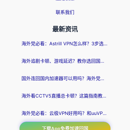
联系我们
最新资讯
海外党必看：Astrill VPN怎么样？3步选对回国加速器实现无缝刷剧玩游戏
海外追剧卡顿、游戏延迟？教你选回国加速器，附免费加速器试用一小时福利
国外连回国内加速器可以用吗？海外党亲测实用指南，解决追剧游戏卡顿难题
海外看CCTV5直播总卡顿？这篇指南教你选对回国加速器，无缝刷国内资源
海外党必看：云极VPN好用吗？和uuVPN对比哪个回国效果更好？附真实体验+避坑指南
下载App免费加速回国