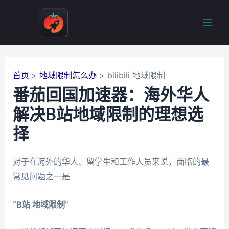
跳
至
Mai
内
容
Men
首页
地域限制怎么办
bilibili 地域限制
番茄回国加速器：海外华人
解决B站地域限制的理想选
择
对于在海外的华人、留学生和工作人员来说，面临的最
常见问题之一是
“B站 地域限制”