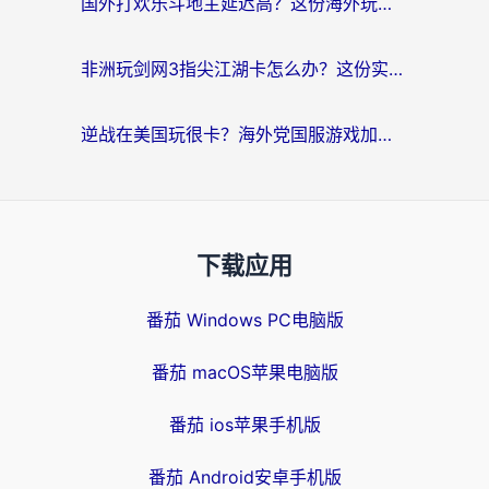
国外打欢乐斗地主延迟高？这份海外玩家国服游戏加速指南帮你解决卡顿烦恼
非洲玩剑网3指尖江湖卡怎么办？这份实测有效的国服游戏加速指南请收好
逆战在美国玩很卡？海外党国服游戏加速终极指南（附DNF宝可梦加速技巧）
下载应用
番茄 Windows PC电脑版
番茄 macOS苹果电脑版
番茄 ios苹果手机版
番茄 Android安卓手机版