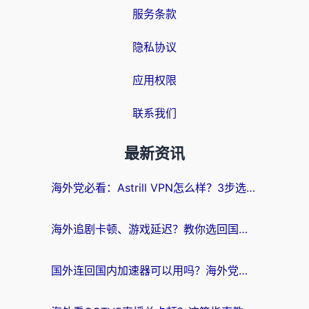
服务条款
隐私协议
应用权限
联系我们
最新资讯
海外党必看：Astrill VPN怎么样？3步选对回国加速器实现无缝刷剧玩游戏
海外追剧卡顿、游戏延迟？教你选回国加速器，附免费加速器试用一小时福利
国外连回国内加速器可以用吗？海外党亲测实用指南，解决追剧游戏卡顿难题