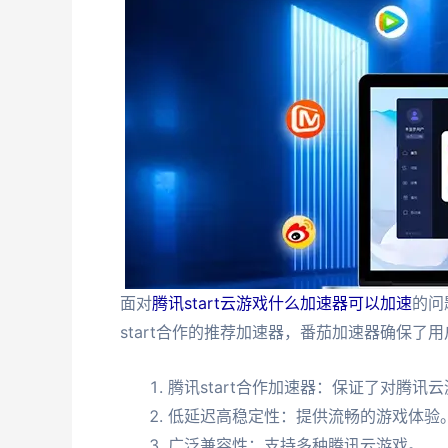
面对
腾讯start云游戏什么加速器可以加速
的问
start合作的推荐加速器，番茄加速器确保
腾讯start合作加速器：保证了对腾讯
低延迟高稳定性：提供流畅的游戏体验
广泛兼容性：支持多种腾讯云游戏。