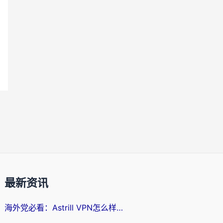
最新资讯
海外党必看：Astrill VPN怎么样？3步选对回国加速器实现无缝刷剧玩游戏