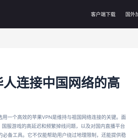
客户端下载
国外
华人连接中国网络的高
选用一个高效的苹果VPN是维持与祖国网络连接的关键。面
制、国服游戏的高延迟和频繁掉线问题，以及对国内直播平台
们的必备工具。它不仅能帮助用户绕过地理限制，还能提供稳