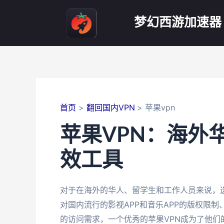
跳
至
梦幻西游加速器
内
容
首页
翻回国内VPN
苹果vpn
苹果VPN：海外
效工具
对于在海外的华人、留学生和工作人员来说，
对国内流行的影视APP和音乐APP的版权限
的访问需求，一个优秀的苹果VPN成为了他