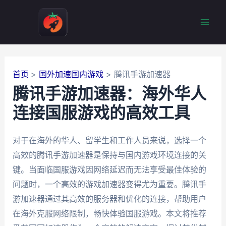
跳
至
Mai
内
容
Men
首页
国外加速国内游戏
腾讯手游加速器
腾讯手游加速器：海外华人
连接国服游戏的高效工具
对于在海外的华人、留学生和工作人员来说，选择一个
高效的腾讯手游加速器是保持与国内游戏环境连接的关
键。当面临国服游戏因网络延迟而无法享受最佳体验的
问题时，一个高效的游戏加速器变得尤为重要。腾讯手
游加速器通过其高效的服务器和优化的连接，帮助用户
在海外克服网络限制，畅快体验国服游戏。本文将推荐