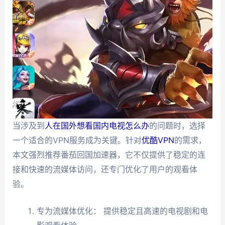
当涉及到
人在国外想看国内电视怎么办
的问题时，选择
一个适合的VPN服务成为关键。针对
优酷VPN
的需求，
本文强烈推荐番茄回国加速器，它不仅提供了稳定的连
接和快速的流媒体访问，还专门优化了用户的观看体
验。
专为流媒体优化： 提供稳定且高速的电视剧和电