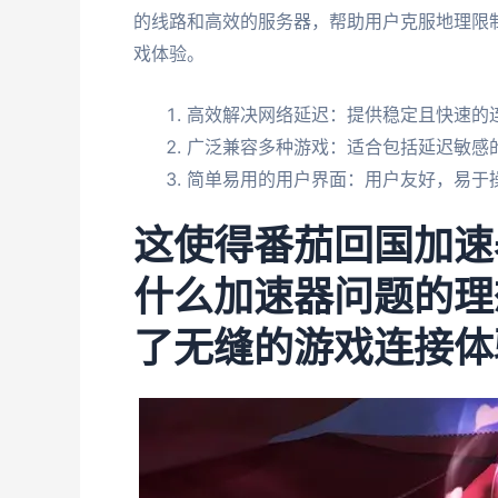
的线路和高效的服务器，帮助用户克服地理限
戏体验。
高效解决网络延迟：提供稳定且快速的
广泛兼容多种游戏：适合包括延迟敏感
简单易用的用户界面：用户友好，易于
这使得番茄回国加速
什么加速器问题的理
了无缝的游戏连接体