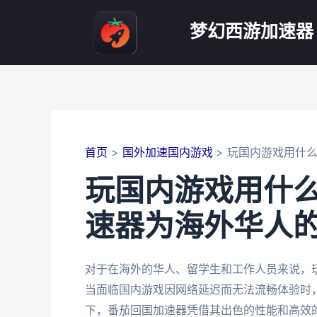
跳
至
梦幻西游加速器
内
容
首页
国外加速国内游戏
玩国内游戏用什
玩国内游戏用什
速器为海外华人
对于在海外的华人、留学生和工作人员来说，
当面临国内游戏因网络延迟而无法流畅体验时
下，番茄回国加速器凭借其出色的性能和高效