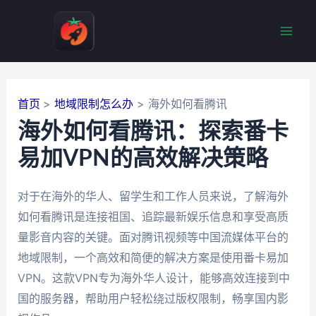
跳
至
Mai
内
容
Men
首页
地域限制怎么办
海外如何看腾讯
海外如何看腾讯：探索番卡
易加VPN的高效解决策略
对于在海外的华人、留学生和工作人员来说，了解海外
如何看腾讯是连接祖国、追踪最新娱乐信息和享受高质
量影音内容的关键。面对腾讯视频等中国流媒体平台的
地域限制，一个高效和简便的解决方案是使用番卡易加
VPN。这款VPN专为海外华人设计，能够高效连接到中
国的服务器，帮助用户轻松绕过版权限制，畅享国内影