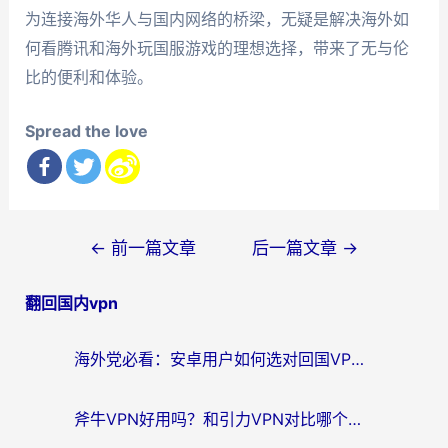
为连接海外华人与国内网络的桥梁，无疑是解决海外如
何看腾讯和海外玩国服游戏的理想选择，带来了无与伦
比的便利和体验。
Spread the love
文
←
前一篇文章
后一篇文章
→
章
翻回国内vpn
导
航
海外党必看：安卓用户如何选对回国VPN？从踩坑到无缝访问的全攻略
斧牛VPN好用吗？和引力VPN对比哪个回国效果更好？海外党亲测3款加速器+避坑指南