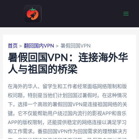
跳
至
Mai
内
容
Men
首页
翻回国内VPN
暑假回国VPN
暑假回国VPN：连接海外华
人与祖国的桥梁
在海外的华人、留学生和工作者经常面临网络限制和版
权问题，特别是当他们计划回国过暑假时。在这种情况
下，选择一个高效的暑假回国VPN是连接祖国网络的关
键。它不仅能帮助用户绕过国内流行的影视APP和音乐
APP的版权限制，还能提供稳定的网络连接以满足学习
和工作需求。番茄回国VPN作为回国需求的理想解决方