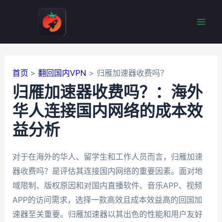
跳
至
Mai
内
容
Men
首页
翻回国内VPN
归雁加速器收费吗？
归雁加速器收费吗？：海外
华人连接国内网络的成本效
益分析
对于在海外的华人、留学生和工作人员而言，归雁加速
器收费吗？是评估其连接国内网络的重要因素。面对地
域限制、版权原因和对国内直播软件、音乐APP、视频
APP的访问需求，选择一款高效且成本效益高的回国加
速器至关重要。归雁加速器以其出色的性能和用户友好