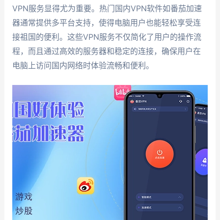
VPN服务显得尤为重要。热门国内VPN软件如番茄加速
器通常提供多平台支持，使得电脑用户也能轻松享受连
接祖国的便利。这些VPN服务不仅简化了用户的操作流
程，而且通过高效的服务器和稳定的连接，确保用户在
电脑上访问国内网络时体验流畅和便利。