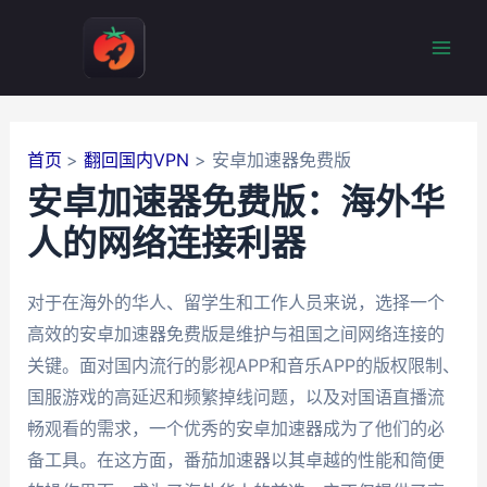
跳
至
Mai
内
容
Men
首页
翻回国内VPN
安卓加速器免费版
安卓加速器免费版：海外华
人的网络连接利器
对于在海外的华人、留学生和工作人员来说，选择一个
高效的安卓加速器免费版是维护与祖国之间网络连接的
关键。面对国内流行的影视APP和音乐APP的版权限制、
国服游戏的高延迟和频繁掉线问题，以及对国语直播流
畅观看的需求，一个优秀的安卓加速器成为了他们的必
备工具。在这方面，番茄加速器以其卓越的性能和简便