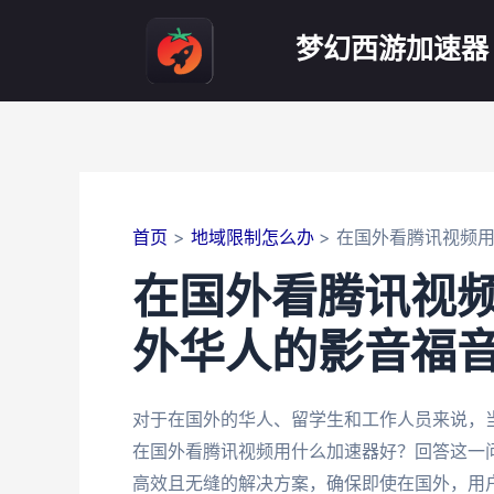
跳
至
梦幻西游加速器
内
容
首页
地域限制怎么办
在国外看腾讯视频
在国外看腾讯视
外华人的影音福
对于在国外的华人、留学生和工作人员来说，
在国外看腾讯视频用什么加速器好？回答这一
高效且无缝的解决方案，确保即使在国外，用