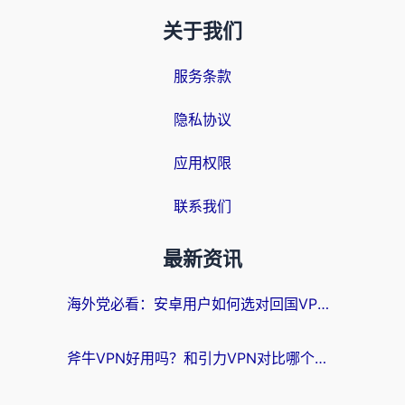
关于我们
服务条款
隐私协议
应用权限
联系我们
最新资讯
海外党必看：安卓用户如何选对回国VPN？从踩坑到无缝访问的全攻略
斧牛VPN好用吗？和引力VPN对比哪个回国效果更好？海外党亲测3款加速器+避坑指南