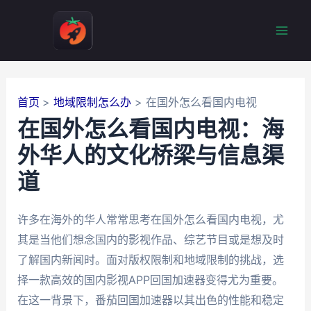
跳
至
Mai
内
容
Men
首页
地域限制怎么办
在国外怎么看国内电视
在国外怎么看国内电视：海
外华人的文化桥梁与信息渠
道
许多在海外的华人常常思考在国外怎么看国内电视，尤
其是当他们想念国内的影视作品、综艺节目或是想及时
了解国内新闻时。面对版权限制和地域限制的挑战，选
择一款高效的国内影视APP回国加速器变得尤为重要。
在这一背景下，番茄回国加速器以其出色的性能和稳定