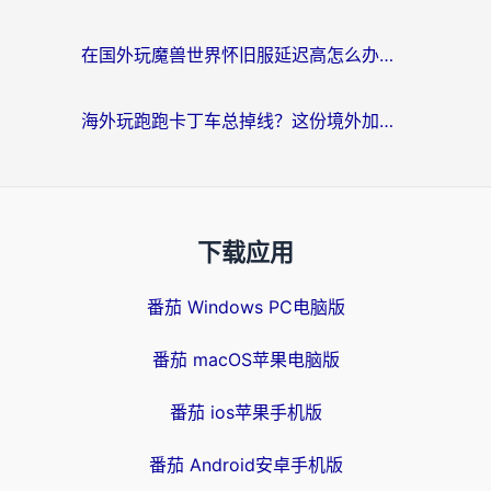
在国外玩魔兽世界怀旧服延迟高怎么办？老玩家亲测有效的加速器选择指南
海外玩跑跑卡丁车总掉线？这份境外加速指南帮你零延迟漂移！
下载应用
番茄 Windows PC电脑版
番茄 macOS苹果电脑版
番茄 ios苹果手机版
番茄 Android安卓手机版