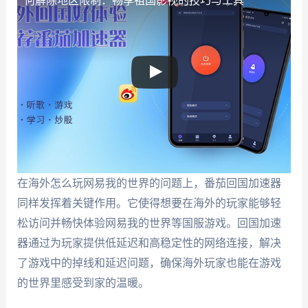
何解除地区限制：畅享祖国影视的技巧与工具
在海外怎么玩网易我的世界的问题上，番茄回国加速器
同样发挥着关键作用。它使得想要在海外的玩家能够轻
松访问并畅快体验网易我的世界等国服游戏。回国加速
器通过为玩家提供低延迟和高稳定性的网络连接，解决
了游戏中的掉线和延迟问题，确保海外玩家也能在游戏
的世界里感受到家的温暖。