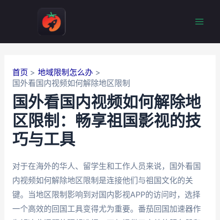
跳
至
Mai
内
容
Men
首页
地域限制怎么办
国外看国内视频如何解除地区限制
国外看国内视频如何解除地
区限制：畅享祖国影视的技
巧与工具
对于在海外的华人、留学生和工作人员来说，国外看国
内视频如何解除地区限制是连接他们与祖国文化的关
键。当地区限制影响到对国内影视APP的访问时，选择
一个高效的回国工具变得尤为重要。番茄回国加速器作