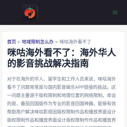
跳
至
Mai
内
容
Men
首页
地域限制怎么办
咪咕海外看不了
咪咕海外看不了：海外华人
的影音挑战解决指南
对于在海外的华人、留学生和工作人员来说，咪咕海外
看不了问题常常是与国内影音娱乐APP链接的挑战。这
一问题主要源于版权限制和地理位置的网络限制。幸运
的是，番茄回国版作为专业的影音回国神器，能够有效
帮助用户解决咪咕影视因版权限制作品和播放界面设计
版权限制作品和播放界面设计版权限制作作品和播放界