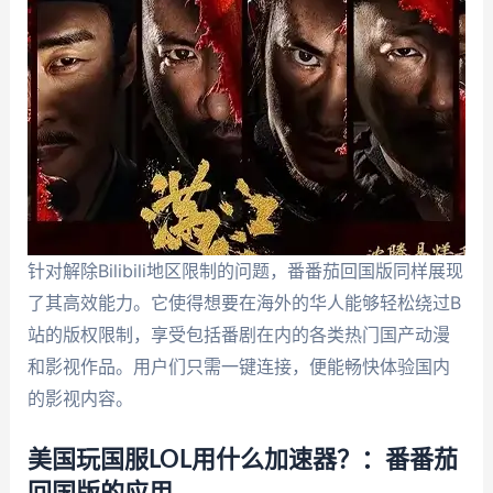
针对解除Bilibili地区限制的问题，番番茄回国版同样展现
了其高效能力。它使得想要在海外的华人能够轻松绕过B
站的版权限制，享受包括番剧在内的各类热门国产动漫
和影视作品。用户们只需一键连接，便能畅快体验国内
的影视内容。
美国玩国服LOL用什么加速器？：番番茄
回国版的应用