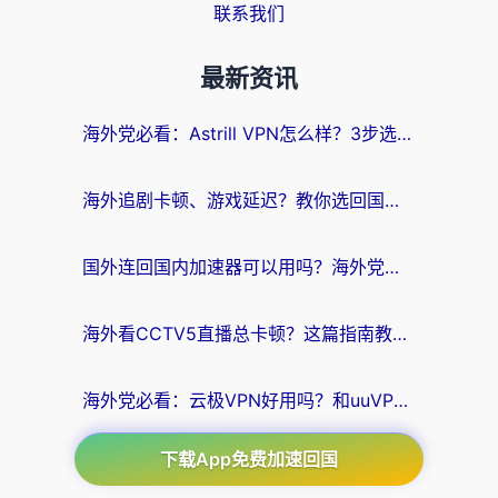
联系我们
最新资讯
海外党必看：Astrill VPN怎么样？3步选对回国加速器实现无缝刷剧玩游戏
海外追剧卡顿、游戏延迟？教你选回国加速器，附免费加速器试用一小时福利
国外连回国内加速器可以用吗？海外党亲测实用指南，解决追剧游戏卡顿难题
海外看CCTV5直播总卡顿？这篇指南教你选对回国加速器，无缝刷国内资源
海外党必看：云极VPN好用吗？和uuVPN对比哪个回国效果更好？附真实体验+避坑指南
下载App免费加速回国