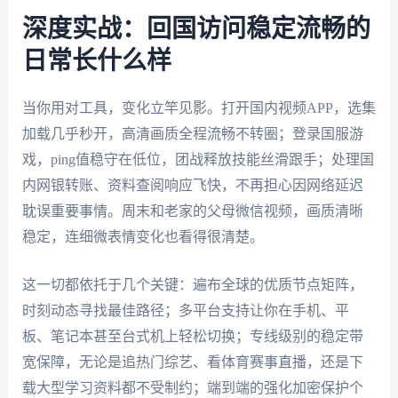
深度实战：回国访问稳定流畅的
日常长什么样
当你用对工具，变化立竿见影。打开国内视频APP，选集
加载几乎秒开，高清画质全程流畅不转圈；登录国服游
戏，ping值稳守在低位，团战释放技能丝滑跟手；处理国
内网银转账、资料查阅响应飞快，不再担心因网络延迟
耽误重要事情。周末和老家的父母微信视频，画质清晰
稳定，连细微表情变化也看得很清楚。
这一切都依托于几个关键：遍布全球的优质节点矩阵，
时刻动态寻找最佳路径；多平台支持让你在手机、平
板、笔记本甚至台式机上轻松切换；专线级别的稳定带
宽保障，无论是追热门综艺、看体育赛事直播，还是下
载大型学习资料都不受制约；端到端的强化加密保护个