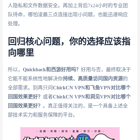
人隐私和文件数据安全。再加上背后7x24小时的专业团
队待命，哪怕凌晨三点连接出现小问题，也能迅速响应
处理。
回归核心问题，你的选择应该指
向哪里
所以，
Quickback和西游好用吗？
好用与否，最终取决于
它能不能系统性地解决你
持续、高质量访问国内资源
的
全部需求。别再只问
ChickCN VPN和飞鱼VPN对比哪个
回国效果更好？
或者
ChickCN VPN和洞见VPN对比哪个
回国效果更好？
。真正值得关注的，是一个具备上述全
部技术实力和服务保障的平台。