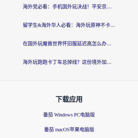
海外党必看：手机国外玩决战！平安京加速器推荐——解决延迟卡顿的终极方案
留学生&海外华人必看：海外玩原神不卡顿的秘密——原神加速器选择与使用全攻略
在国外玩魔兽世界怀旧服延迟高怎么办？老玩家亲测有效的加速器选择指南
海外玩跑跑卡丁车总掉线？这份境外加速指南帮你零延迟漂移！
下载应用
番茄 Windows PC电脑版
番茄 macOS苹果电脑版