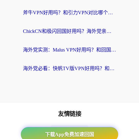
斧牛VPN好用吗？和引力VPN对比哪个回国效果更好？海外党亲测3款加速器+避坑指南
ChickCN和极闪回国好用吗？海外党亲测3款加速器，教你选对不踩坑
海外党实测：Malus VPN好用吗？和回国VPN对比哪个回国效果更好？附真实体验与加速器推荐
海外党必看：快帆TV版VPN好用吗？和豌豆IP VPN对比哪个回国效果更好？附真实体验与选择指南
友情链接
海外回国加速器
下载App免费加速回国