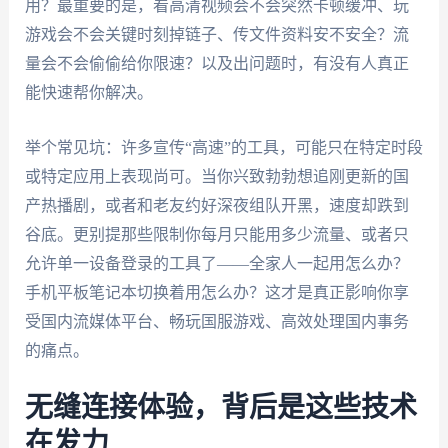
用？最重要的是，看高清视频会不会突然卡顿缓冲、玩
游戏会不会关键时刻掉链子、传文件资料安不安全？流
量会不会偷偷给你限速？以及出问题时，有没有人真正
能快速帮你解决。
举个常见坑：许多宣传“高速”的工具，可能只在特定时段
或特定应用上表现尚可。当你兴致勃勃想追刚更新的国
产热播剧，或者和老友约好深夜组队开黑，速度却跌到
谷底。更别提那些限制你每月只能用多少流量、或者只
允许单一设备登录的工具了——全家人一起用怎么办？
手机平板笔记本切换着用怎么办？这才是真正影响你享
受国内流媒体平台、畅玩国服游戏、高效处理国内事务
的痛点。
无缝连接体验，背后是这些技术
在发力