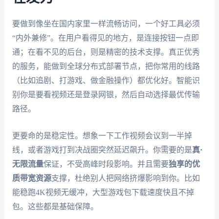
要做到像坐在国内家里一样流畅访问，一个好工具必须
“内外兼修”。在用户看得见的地方，是连接按钮一点即
通；在看不见的后台，则是精密的技术支撑。真正优秀
的服务，能做到全球分布式部署节点，把你常用的线路
（比如追剧、打游戏、做金融操作）都优化好。智能识
别你是要看视频还是登录网银，然后自动选择最优传输
路径。
更要命的是稳定性。想象一下工作视频会议到一半掉
线，或者游戏打到决战圈突然延迟飙升。你需要的是
真·
无限流量
保证，不受高峰时段影响。并且需要
独享的优
质带宽资源
支撑，杜绝别人把网络挤爆影响到你。比如
能稳跑4K视频无缓冲，大型游戏包下载速度快且不掉
包。这些都是基础保障。