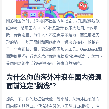
刚落地国外时，那种刷不出国内热播剧、打国服游戏飙
红ping、想用国内APP却永远显示“仅限大陆用户”的烦
躁，你肯定懂。为什么？不是宽带不给力，而是那道无
形的墙——地理限制和网络审查。解决的核心，恰恰在
于一个真正
快、稳、安全
的回国加速工具。
Quickback和
西游好用吗？
看完这篇帮你彻底摆脱“数字孤岛”，丝滑享
受国内网络生活的完整指南，答案自然揭晓。
为什么你的海外冲浪在国内资源
面前注定“搁浅”？
想象一下，你的数据包就像一艘小船，从海外出发驶向
国内服务器港口。但沿途有激流（国际出口拥堵）、有