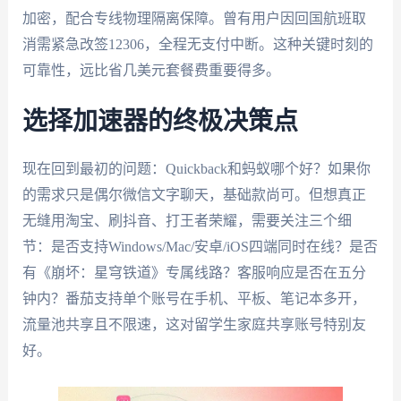
加密，配合专线物理隔离保障。曾有用户因回国航班取
消需紧急改签12306，全程无支付中断。这种关键时刻的
可靠性，远比省几美元套餐费重要得多。
选择加速器的终极决策点
现在回到最初的问题：Quickback和蚂蚁哪个好？如果你
的需求只是偶尔微信文字聊天，基础款尚可。但想真正
无缝用淘宝、刷抖音、打王者荣耀，需要关注三个细
节：是否支持Windows/Mac/安卓/iOS四端同时在线？是否
有《崩坏：星穹铁道》专属线路？客服响应是否在五分
钟内？番茄支持单个账号在手机、平板、笔记本多开，
流量池共享且不限速，这对留学生家庭共享账号特别友
好。