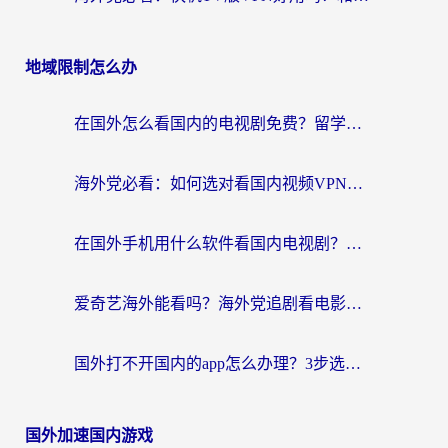
地域限制怎么办
在国外怎么看国内的电视剧免费？留学生亲测有效的回国加速器选择指南
海外党必看：如何选对看国内视频VPN，轻松解决12123登录难题？
在国外手机用什么软件看国内电视剧？海外党亲测的实用指南
爱奇艺海外能看吗？海外党追剧看电影的终极回国加速器指南
国外打不开国内的app怎么办理？3步选对加速器，刷剧办业务都不愁
国外加速国内游戏