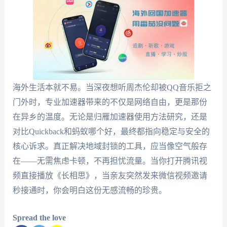
海外生活本就不易。当深夜想听周杰伦却被QQ音乐拒之
门外时，专业加速器带来的不仅是网络自由，更是那份
在异乡的温度。无论是归雁加速器使用方法研究，还是
对比Quickback和蚂蚁哪个好，最终都指向稳定与安全的
核心诉求。真正解决地域封锁的工具，应当像空气般存
在——无需焦虑卡顿，不再担忧流量。当你打开腾讯视
频直接播放《长相思》，当亲友突然发来微信视频邀请
秒接通时，你会明白这份无感流畅的珍贵。
Spread the love