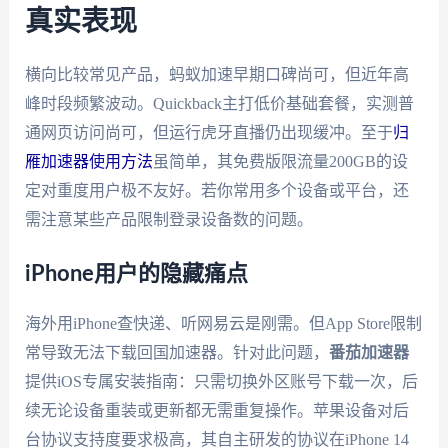
真实表现
横向比较常见产品，蚂蚁加速早期口碑尚可，但近年高
峰时段频繁波动。Quickback主打低价基础套餐，实测普
通网页访问尚可，但运行虎牙直播仍出现缓冲。至于
归
雁加速器使用方法
虽简单，其免费版限流量200GB的设
定对重度用户极不友好。若你常用多个设备或平台，还
需注意某些产品限制登录设备数的问题。
iPhone用户的隐藏痛点
海外用iPhone查快递、听网易云是刚需。但App Store限制
常导致无法下载回国加速器。针对此问题，
番茄加速器
提供iOS专属安装指南：只需切换外区账号下载一次，后
续无论设备重装或更新都无需重复操作。苹果设备对后
台协议支持度要求极高，其自主研发的协议在iPhone 14