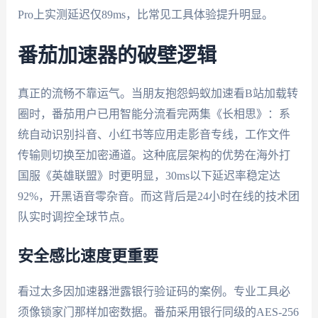
Pro上实测延迟仅89ms，比常见工具体验提升明显。
番茄加速器的破壁逻辑
真正的流畅不靠运气。当朋友抱怨蚂蚁加速看B站加载转
圈时，番茄用户已用智能分流看完两集《长相思》：系
统自动识别抖音、小红书等应用走影音专线，工作文件
传输则切换至加密通道。这种底层架构的优势在海外打
国服《英雄联盟》时更明显，30ms以下延迟率稳定达
92%，开黑语音零杂音。而这背后是24小时在线的技术团
队实时调控全球节点。
安全感比速度更重要
看过太多因加速器泄露银行验证码的案例。专业工具必
须像锁家门那样加密数据。番茄采用银行同级的AES-256