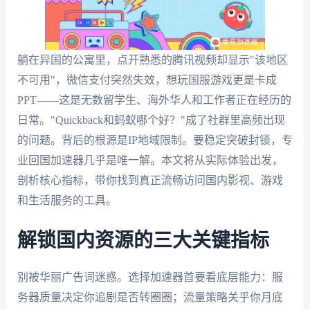
躺在异国的公寓里，点开熟悉的腾讯视频却显示"该地区
不可用"，微信支付突然失效，想玩国服游戏更是卡成
PPT——这是无数留学生、海外华人和工作者正在经历的
日常。"Quickback和蚂蚁哪个好？"成了社群里高频出现
的问题。背后的根源是IP地域限制。要稳定突破封锁，专
业回国加速器几乎是唯一解。本文将从实际体验出发，
剖析核心指标，带你找到真正流畅访问国内影视、游戏
和生活服务的工具。
解锁国内资源的三大关键指标
别被华丽广告词迷惑。选择加速器首要看底层能力：服
务器质量决定你追剧是否转圈圈；流量策略关乎你月底