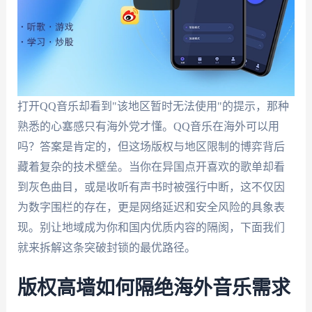
打开QQ音乐却看到"该地区暂时无法使用"的提示，那种
熟悉的心塞感只有海外党才懂。QQ音乐在海外可以用
吗？答案是肯定的，但这场版权与地区限制的博弈背后
藏着复杂的技术壁垒。当你在异国点开喜欢的歌单却看
到灰色曲目，或是收听有声书时被强行中断，这不仅因
为数字围栏的存在，更是网络延迟和安全风险的具象表
现。别让地域成为你和国内优质内容的隔阂，下面我们
就来拆解这条突破封锁的最优路径。
版权高墙如何隔绝海外音乐需求