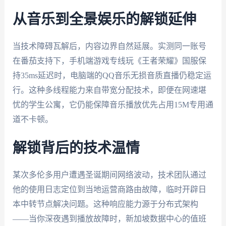
从音乐到全景娱乐的解锁延伸
当技术障碍瓦解后，内容边界自然延展。实测同一账号
在番茄支持下，手机端游戏专线玩《王者荣耀》国服保
持35ms延迟时，电脑端的QQ音乐无损音质直播仍稳定运
行。这种多线程能力来自带宽分配技术，即便在网速堪
忧的学生公寓，它仍能保障音乐播放优先占用15M专用通
道不卡顿。
解锁背后的技术温情
某次多伦多用户遭遇圣诞期间网络波动，技术团队通过
他的使用日志定位到当地运营商路由故障，临时开辟日
本中转节点解决问题。这种响应能力源于分布式架构
——当你深夜遇到播放故障时，新加坡数据中心的值班