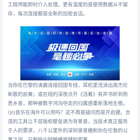
工程师能即时介入处理。更有温度的是使用数据从不留
存，每次连接都是全新的加密会话。
当你在巴黎的清晨连接回国专线，耳机里流淌出周杰伦
新歌的前奏；或在纽约深夜点开《活着》有声书听到熟
悉乡音，那种被数字鸿沟夺走的归属感重新落地生根。
QQ音乐在海外可以用吗？这不再是疑问而是开启键。合
适的工具让千层版权壁垒退为背景音，当技术真正服务
于人的需求，八千公里外的深圳录音棚和你在伦敦的公
寓之间，只剩指尖轻触播放键的距离。