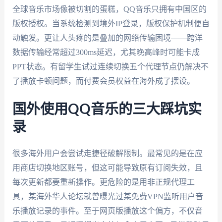
全球音乐市场像被切割的蛋糕，QQ音乐只拥有中国区的
版权授权。当系统检测到境外IP登录，版权保护机制便自
动触发。更让人头疼的是叠加的网络传输困境——跨洋
数据传输经常超过300ms延迟，尤其晚高峰时可能卡成
PPT状态。有留学生试过连续切换五个代理节点仍解决不
了播放卡顿问题，而付费会员权益在海外成了摆设。
国外使用QQ音乐的三大踩坑实
录
很多海外用户会尝试走捷径破解限制。最常见的是在应
用商店切换地区账号，但这可能导致原有订阅失效，且
每次更新都要重新操作。更危险的是用非正规代理工
具，某海外华人论坛就曾曝光过某免费VPN监听用户音
乐播放记录的事件。至于网页版播放这个偏方，不仅音