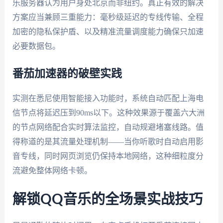
乐服务器认为用户身处北京而非纽约。真正有效的解决
方案应当兼顾三重能力：毫秒级延迟的专线传输、全程
加密的隐私保护盾、以及精准流量调度能力确保只加速
必要数据包。
番茄加速器的破壁实践
实测在悉尼使用智能接入功能时，系统自动匹配上海电
信节点将延迟压到90ms以下。这种效果源于覆盖六大洲
的节点网络配合实时算法监控，自动规避堵塞线路。值
得称道的是其流量处理机制——当你听歌时自动启用影
音专线，同时网页浏览仍保持本地网络，这种细粒度分
流避免整体网络卡顿。
解锁QQ音乐的全场景实战技巧