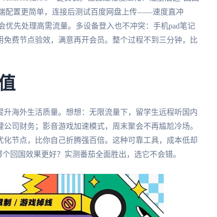
ws端配置更简单，连接后测试百度网盘上传——速度直冲
它会优先处理高需流量。多设备登入也不冲突：手机pad笔记
用免费节点验效，满意再开会员。整个过程不到三分钟，比
值
提升海外生活质量。想想：无限流量下，留学生远程听国内
理公司财务；影音游戏加速模式，周末聚会不再尴尬冷场。
优化节点，比你自己折腾强百倍。这种可靠工具，成本低却
N对比哪个回国效果更好？实测番茄全面胜出，选它不会错。