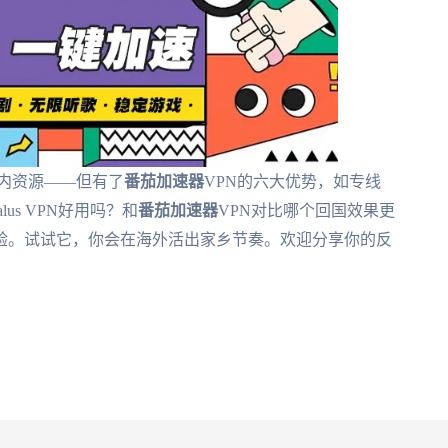
内资源——但有了
番茄加速器
VPN的六大优势，如专线
us VPN好用吗？和
番茄加速器
VPN对比哪个回国效果更
验。试试它，你会在海外活出家乡节奏。欢迎分享你的反