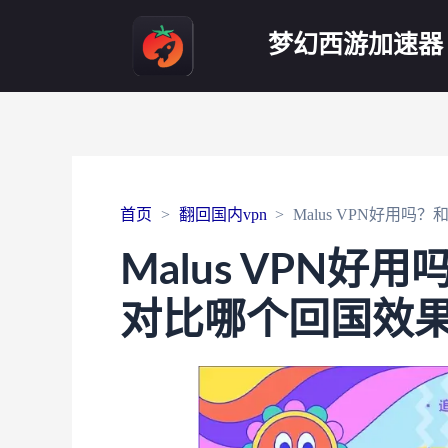
梦幻西游加速器
首页
翻回国内vpn
Malus VPN好用
Malus VPN好
对比哪个回国效