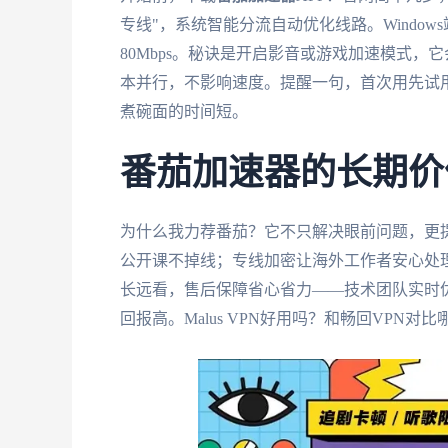
专线"，系统智能分流自动优化线路。Windo
80Mbps。秘诀是开启影音或游戏加速模式，
本并行，不影响速度。提醒一句，首次用先试
煮碗面的时间短。
番茄加速器的长期价
为什么我力荐番茄？它不只解决眼前问题，更
公开课不掉线；专线加密让海外工作者安心处
长远看，售后保障省心省力——技术团队实时
回报高。Malus VPN好用吗？和畅回VP