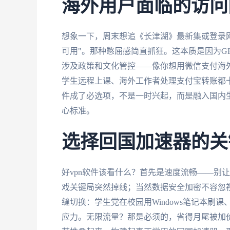
海外用户面临的访问
想象一下，周末想追《长津湖》最新集或登录
可用"。那种憋屈感简直抓狂。这本质是因为G
涉及政策和文化管控——像你想用微信支付海
学生远程上课、海外工作者处理支付宝转账都卡
件成了必选项，不是一时兴起，而是融入国内
心标准。
选择回国加速器的关
好vpn软件该看什么？首先是速度流畅——别
戏关键局突然掉线；当然数据安全加密不容忽
缝切换：学生党在校园用Windows笔记本刷课、
应力。无限流量？那是必须的，省得月尾被加