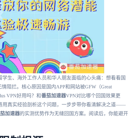
留学生、海外工作人员和华人朋友面临的心头痛：想看看国
阻拦。核心原因是国内APP和网站被GFW（Great
lus VPN好用吗？和
番茄加速器
VPN对比哪个回国效果更
将用真实经验剖析这个问题，一步步带你看清解决之道——
茄加速器
的实测优势作为无缝回国方案。阅读后，你能避开