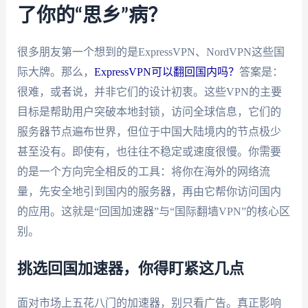
了你的“思乡”病？
很多朋友第一个想到的是ExpressVPN、NordVPN这些国
际大牌。那么，
ExpressVPN可以翻回国内吗？
答案是：
很难，或者说，并非它们的设计初衷。这些VPN的主要
目标是帮助用户突破本地封锁，访问全球信息，它们的
服务器节点遍布世界，但位于中国大陆境内的节点极少
甚至没有。即使有，也往往不稳定或速度很慢。你需要
的是一个方向完全相反的工具：将你在海外的网络流
量，先安全地引到国内的服务器，再由它帮你访问国内
的应用。这就是“回国加速器”与“国际翻墙VPN”的核心区
别。
挑选回国加速器，你得盯紧这几点
面对市场上五花八门的加速器，别只看广告。真正影响