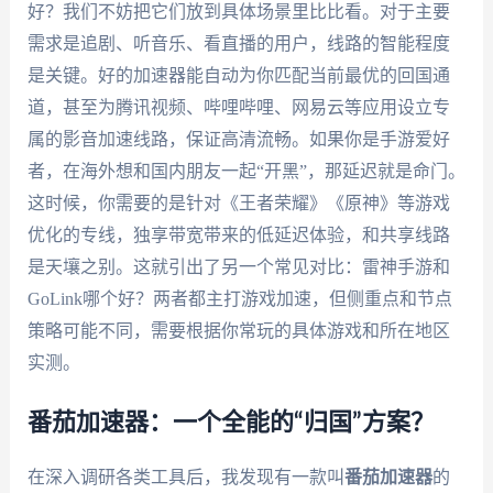
好？我们不妨把它们放到具体场景里比比看。对于主要
需求是追剧、听音乐、看直播的用户，线路的智能程度
是关键。好的加速器能自动为你匹配当前最优的回国通
道，甚至为腾讯视频、哔哩哔哩、网易云等应用设立专
属的影音加速线路，保证高清流畅。如果你是手游爱好
者，在海外想和国内朋友一起“开黑”，那延迟就是命门。
这时候，你需要的是针对《王者荣耀》《原神》等游戏
优化的专线，独享带宽带来的低延迟体验，和共享线路
是天壤之别。这就引出了另一个常见对比：雷神手游和
GoLink哪个好？两者都主打游戏加速，但侧重点和节点
策略可能不同，需要根据你常玩的具体游戏和所在地区
实测。
番茄加速器：一个全能的“归国”方案？
在深入调研各类工具后，我发现有一款叫
番茄加速器
的