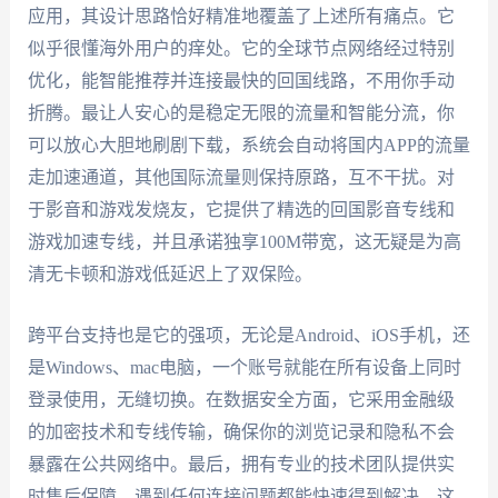
应用，其设计思路恰好精准地覆盖了上述所有痛点。它
似乎很懂海外用户的痒处。它的全球节点网络经过特别
优化，能智能推荐并连接最快的回国线路，不用你手动
折腾。最让人安心的是稳定无限的流量和智能分流，你
可以放心大胆地刷剧下载，系统会自动将国内APP的流量
走加速通道，其他国际流量则保持原路，互不干扰。对
于影音和游戏发烧友，它提供了精选的回国影音专线和
游戏加速专线，并且承诺独享100M带宽，这无疑是为高
清无卡顿和游戏低延迟上了双保险。
跨平台支持也是它的强项，无论是Android、iOS手机，还
是Windows、mac电脑，一个账号就能在所有设备上同时
登录使用，无缝切换。在数据安全方面，它采用金融级
的加密技术和专线传输，确保你的浏览记录和隐私不会
暴露在公共网络中。最后，拥有专业的技术团队提供实
时售后保障，遇到任何连接问题都能快速得到解决，这