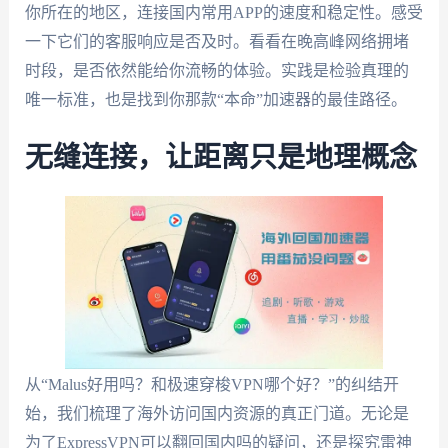
你所在的地区，连接国内常用APP的速度和稳定性。感受
一下它们的客服响应是否及时。看看在晚高峰网络拥堵
时段，是否依然能给你流畅的体验。实践是检验真理的
唯一标准，也是找到你那款“本命”加速器的最佳路径。
无缝连接，让距离只是地理概念
从“Malus好用吗？和极速穿梭VPN哪个好？”的纠结开
始，我们梳理了海外访问国内资源的真正门道。无论是
为了ExpressVPN可以翻回国内吗的疑问，还是探究雷神