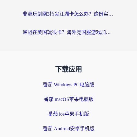
非洲玩剑网3指尖江湖卡怎么办？这份实测有效的国服游戏加速指南请收好
逆战在美国玩很卡？海外党国服游戏加速终极指南（附DNF宝可梦加速技巧）
下载应用
番茄 Windows PC电脑版
番茄 macOS苹果电脑版
番茄 ios苹果手机版
番茄 Android安卓手机版