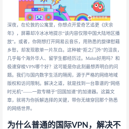
深夜，在伦敦的公寓里，你想点开爱奇艺追更《庆余
年》，屏幕却冷冰冰地提示“该内容仅限中国大陆地区播
放”。或者，你刚想打开网易云音乐，用熟悉的旋律慰藉
乡愁，却发现歌单一片灰白。这种被“拒之门外”的沮丧，
几乎每个海外华人、留学生都经历过。Malus好用吗？和
极速穿梭VPN哪个好？这可能是你此刻最想弄明白的问
题。我们与国内数字生活的隔阂，源于严格的网络地域
版权和访问限制。解决之道，就是找到一台靠谱的“网络
时光机”——一款专精于“回国加速”的加速器。这篇文
章，就将为你拆解选择的关键，带你无缝穿回那个熟悉
的网络世界。
为什么普通的国际VPN，解决不