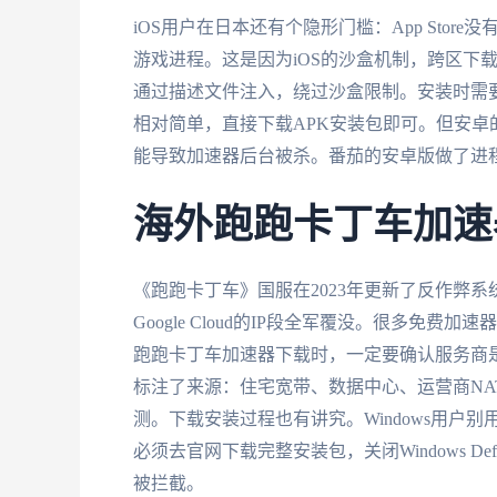
iOS用户在日本还有个隐形门槛：App Sto
游戏进程。这是因为iOS的沙盒机制，跨区下
通过描述文件注入，绕过沙盒限制。安装时需
相对简单，直接下载APK安装包即可。但安
能导致加速器后台被杀。番茄的安卓版做了进程
海外跑跑卡丁车加速
《跑跑卡丁车》国服在2023年更新了反作弊系
Google Cloud的IP段全军覆没。很多免
跑跑卡丁车加速器下载时，一定要确认服务商是
标注了来源：住宅宽带、数据中心、运营商NA
测。下载安装过程也有讲究。Windows用户别
必须去官网下载完整安装包，关闭Windows D
被拦截。