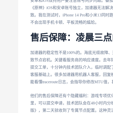
安卓和iOS双持用户要注意账号同步问题。番
《原神》iOS和安卓账号独立，加速器无法解
致。我在测试时，iPhone 14 Pro和小米
不会出现手机卡顿、平板流畅的尴尬。
售后保障：凌晨三点
加速器的稳定性不是100%的。海底光缆故障
致节点宕机。关键看服务商的响应速度。去年
提交工单，十分钟内技术团队介入，临时调配
客服基础上。很多加速器用机器人客服，回复
能看懂traceroute日志，会指导你修改MT
他们的售后保障还有个隐藏福利：游戏专项优
里，可以提交申请，技术团队会在48小时内
版》，第二天就收到了专属节点配置。这种灵