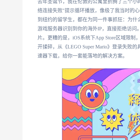
去年圣诞节，我在伦敦的公寓里折腾了三个小时，只为
络连接失败"提示循环播放，像极了我当时的
到纽约的留学生，都在为同一件事抓狂：为什么
游戏服务器识别到你的海外IP，直接拒绝访问。
片。更糟的是，iOS系统下App Store区
开揉碎，从《LEGO Super Mario》登
速器下载，给你一套能落地的解决方案。