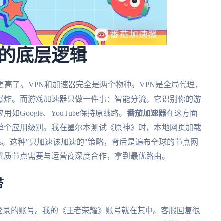
的底层逻辑
更高了。VPN和加速器完全是两个物种。VPN是全局代理，
爆炸。而游戏加速器只做一件事：智能分流。它识别你的游
oogle、YouTube保持原线路。
番茄加速器
在这方面
单个应用级别。我在墨尔本测试《原神》时，本地网页加载
8ms。这种"只加速该加速的"策略，背后是遍布全球的节点网
优质节点需要与运营商深度合作，拿到最优路由。
带
IP登录的账号。我的《王者荣耀》账号就在其中。客服回复很