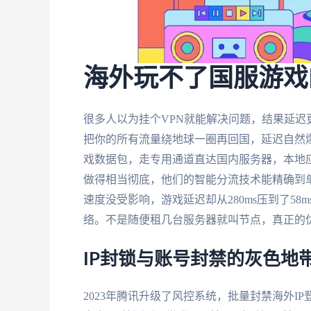
海外玩不了国服游戏
很多人以为挂个VPN就能解决问题，结果延迟
把你的所有流量绕地球一圈再回国，延迟自然
戏数据包，走专用通道直达国内服务器，本地应用如G
做得相当彻底，他们的智能分流技术能精确到
速度没受影响，游戏延迟却从280ms压到了5
络。不是随便租几台服务器就叫节点，真正的
IP封锁与账号封禁的灰色地
2023年腾讯升级了风控系统，批量封禁海外