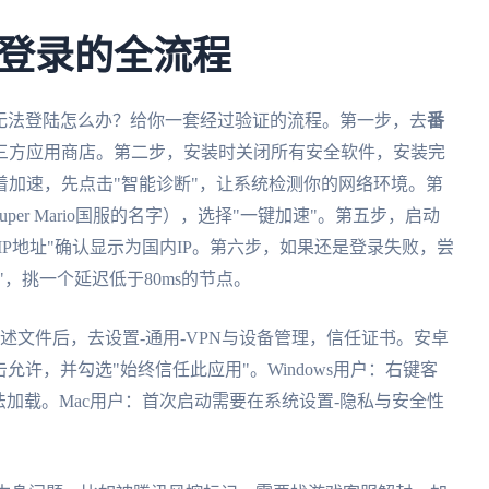
登录的全流程
io国外无法登陆怎么办？给你一套经过验证的流程。第一步，去
番
三方应用商店。第二步，安装时关闭所有安全软件，安装完
加速，先点击"智能诊断"，让系统检测你的网络环境。第
per Mario国服的名字），选择"一键加速"。第五步，启动
IP地址"确认显示为国内IP。第六步，如果还是登录失败，尝
"，挑一个延迟低于80ms的节点。
，安装描述文件后，去设置-通用-VPN与设备管理，信任证书。安卓
允许，并勾选"始终信任此应用"。Windows用户：右键客
法加载。Mac用户：首次启动需要在系统设置-隐私与安全性