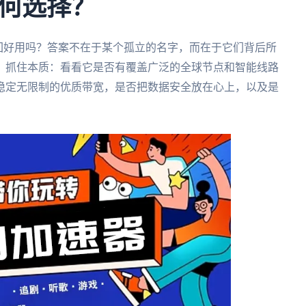
何选择？
和畅回好用吗？答案不在于某个孤立的名字，而在于它们背后所
，抓住本质：看看它是否有覆盖广泛的全球节点和智能线路
稳定无限制的优质带宽，是否把数据安全放在心上，以及是