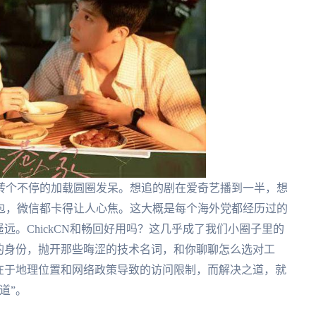
转个不停的加载圆圈发呆。想追的剧在爱奇艺播到一半，想
包，微信都卡得让人心焦。这大概是每个海外党都经历过的
远。ChickCN和畅回好用吗？这几乎成了我们小圈子里的
的身份，抛开那些晦涩的技术名词，和你聊聊怎么选对工
在于地理位置和网络政策导致的访问限制，而解决之道，就
道”。