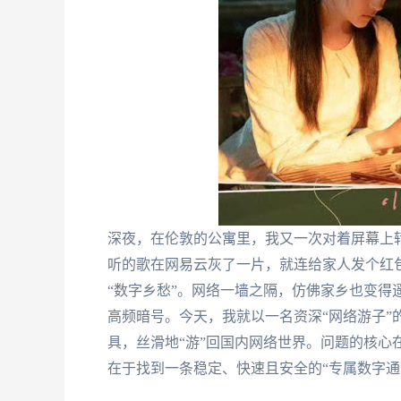
深夜，在伦敦的公寓里，我又一次对着屏幕上
听的歌在网易云灰了一片，就连给家人发个红
“数字乡愁”。网络一墙之隔，仿佛家乡也变得遥
高频暗号。今天，我就以一名资深“网络游子”
具，丝滑地“游”回国内网络世界。问题的核心
在于找到一条稳定、快速且安全的“专属数字通