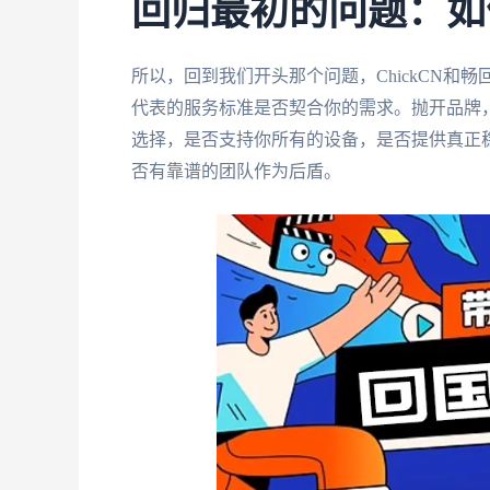
回归最初的问题：如
所以，回到我们开头那个问题，ChickCN
代表的服务标准是否契合你的需求。抛开品牌
选择，是否支持你所有的设备，是否提供真正
否有靠谱的团队作为后盾。