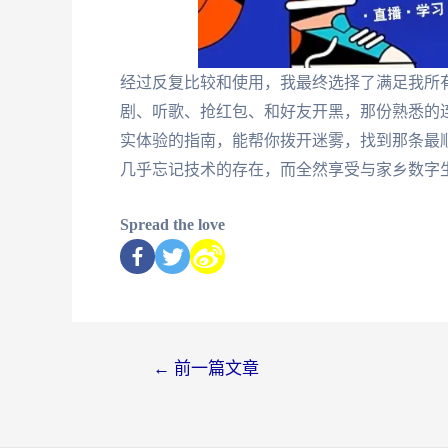
经过反复比较和使用，我最终选择了满足我所有
剧、听歌、抢红包、和好友开黑，那份熟悉的
实体验的指南，能帮你拨开迷雾，找到那条最顺
几乎忘记技术的存在，而全然享受与家乡数字
Spread the love
←
前一篇文章