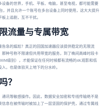
多设备的世界，手机、平板、电脑，甚至电视，都可能需要
、mac全平台，并且允许一个账号在多台设备上同时使用，这大大提升
平板上追剧，互不干扰。
限流量与专属带宽
量告急的尴尬？真正的回国加速器应该提供稳定的无限流
，那种号称不限速但共用带宽的服务，到了晚间高峰时段卡
00M级别），才能保证在任何时候都有流畅的4K观影和低
投入，也是体验天上地下的分水岭。
吗？
、通讯等敏感操作。因此，数据安全加密和专线传输绝不是
录信息在被传输时被加上了一层坚固的保护壳，通过专属线