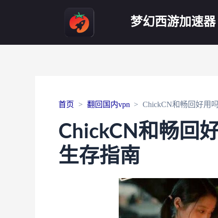
梦幻西游加速器
首页
翻回国内vpn
ChickCN和畅回好
ChickCN和畅
生存指南