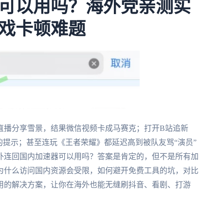
可以用吗？海外党亲测实
戏卡顿难题
直播分享雪景，结果微信视频卡成马赛克；打开B站追新
的提示；甚至连玩《王者荣耀》都延迟高到被队友骂“演员”
外连回国内加速器可以用吗？答案是肯定的，但不是所有加
为什么访问国内资源会受限，如何避开免费工具的坑，对比
用的解决方案，让你在海外也能无缝刷抖音、看剧、打游