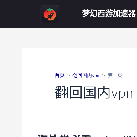
梦幻西游加速器
首页
翻回国内vpn
第 1 页
翻回国内vpn