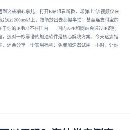
遇到这些糟心事儿：打开B站想看新番，却弹出“该视频仅在
迟飙到200ms以上，技能放出去都慢半拍；甚至连支付宝的
你的IP地址不在国内——国内APP和网站会通过IP识别
垒，选对一款靠谱的加速软件是核心解决方案。今天这篇指
准，还会分享一个实用福利：免费加速器试用一小时，让你