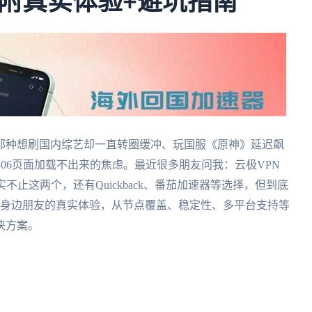
附真实体验+避坑指南
那种想刷国内综艺却一直转圈缓冲、玩国服《原神》延迟飙
2306页面加载不出来的焦虑。最近很多朋友问我：云极VPN
不止这两个，还有Quickback、番茄加速器等选择，但到底
和身边朋友的真实体验，从节点覆盖、稳定性、多平台支持等
决方案。