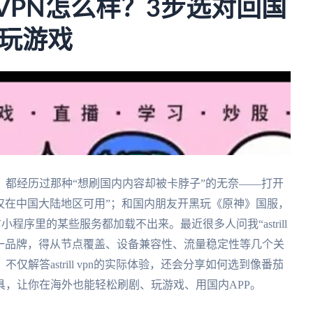
l VPN怎么样？3步选对回国
玩游戏
都经历过那种“想刷国内内容却被卡脖子”的无奈——打开
仅在中国大陆地区可用”；和国内朋友开黑玩《原神》国服，
小程序里的某些服务都加载不出来。最近很多人问我“astrill
单一品牌，得从节点覆盖、设备兼容性、流量稳定性等几个关
解答astrill vpn的实际体验，还会分享如何选到像番茄
，让你在海外也能轻松刷剧、玩游戏、用国内APP。