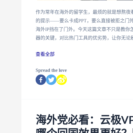
作为常年在海外的留学生，最烦的就是想熬夜看
的提示——要么卡成PPT，要么直接被拒之门
海外IP挡在了门外。今天这篇文章不只是教你
器的关键，对比热门工具的优劣势，让你无论
查看全部
Spread the love
海外党必看：云极VP