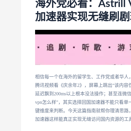
海外党必看：Astril
加速器实现无缝刷剧
相信每一个在海外的留学生、工作党或者华人，
腾讯视频看《庆余年2》，屏幕上跳出“该内容
延迟飘到200ms以上根本没法操作；甚至连微信
vpn怎么样”，其实选择回国加速器不能只看
键维度来判断。今天这篇指南就帮你理清思路，不仅
加速器这样能真正实现无缝访问国内资源的工具