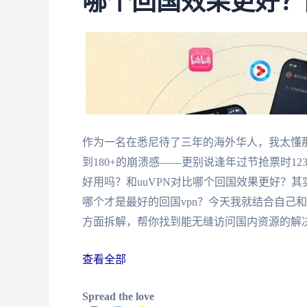
哪个回国效果更好？
作为一名在悉尼待了三年的海外华人，我太懂
到180+的崩溃感——更别说逢年过节抢票时1
好用吗？和uuVPN对比哪个回国效果更好？其实
哪个才是最好的回国vpn？今天我就结合自己
方面拆解，帮你找到能无缝访问国内资源的解
查看全部
Spread the love