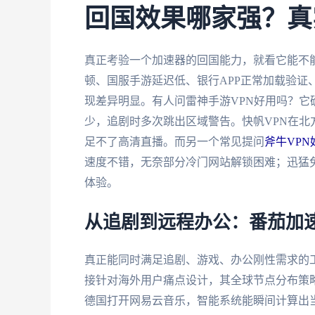
回国效果哪家强？真
真正考验一个加速器的回国能力，就看它能不
顿、国服手游延迟低、银行APP正常加载验证
现差异明显。有人问雷神手游VPN好用吗？
少，追剧时多次跳出区域警告。快帆VPN在
足不了高清直播。而另一个常见提问
斧牛VP
速度不错，无奈部分冷门网站解锁困难；迅猛
体验。
从追剧到远程办公：番茄加
真正能同时满足追剧、游戏、办公刚性需求的
接针对海外用户痛点设计，其全球节点分布策略
德国打开网易云音乐，智能系统能瞬间计算出