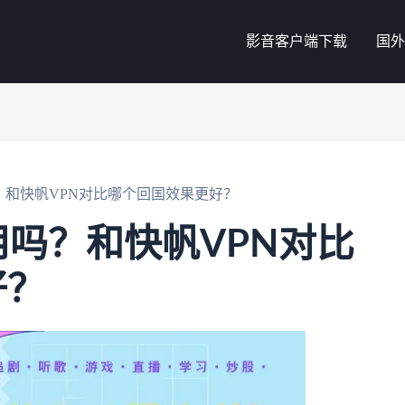
影音客户端下载
国外
？和快帆VPN对比哪个回国效果更好？
用吗？和快帆VPN对比
好？