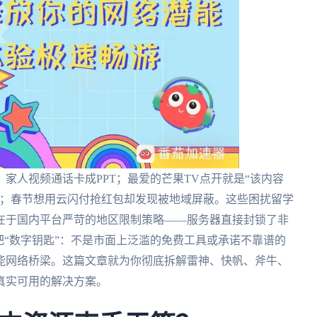
家人视频通话卡成PPT；最爱的芒果TV点开就是“该内容
线；春节想用云闪付抢红包却发现被地域屏蔽。这些困扰留学
在于国内平台严苛的地区限制策略——服务器直接封锁了非
把“数字钥匙”：不是市面上泛滥的免费工具或承诺不靠谱的
能网络桥梁。这篇文章就为你彻底拆解雷神、快帆、斧牛、
真实可用的解决方案。