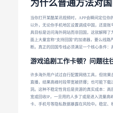
为什么普通方法对国
当你打开某酷某讯视频时，APP会瞬间定位你的
以外，无论你手机地区设置调成中国，还是账号
具目标是访问海外网站而非回国，这就解释了为
面上大量宣称“支持回国”的加速器，要么线路
断。真正的回国专线必须满足一个核心条件：具
游戏追剧工作卡顿？问题往
许多海外用户试过自行配置网络工具，但效果
直播，结果高峰时段带宽被挤爆；也可能下载
洞。这种不稳定性背后是资源的真实成本：高
宽或回收IP，一旦用的人多了或是进入流量高
卡、手机号等隐私数据暴露在风险中。稳定、