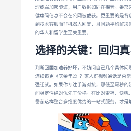
理或弱加密隧道，用户数据如同在裸奔。番茄
健康码信息不会在公网被截获。更重要的是背
到技术客服而非机器人回复，且问题平均解决
的华人和留学生至关重要。
选择的关键：回归真
判断回国加速器好坏，不妨问自己几个具体问
连续追更《庆余年2》？家人群视频通话是否
强迁就。如果你专注手游对抗，那低至毫秒的
问稳定性绝对优先于价格。在比对雷神、快帆
番茄这样整合多维度优势的一站式服务，才是