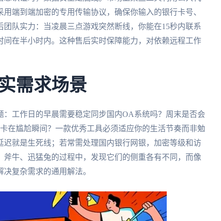
采用端到端加密的专用传输协议，确保你输入的银行卡号、
后团队实力：当凌晨三点游戏突然断线，你能在15秒内联系
时间在半小时内。这种售后实时保障能力，对依赖远程工作
实需求场景
题：工作日的早晨需要稳定同步国内OA系统吗？周末是否会
常卡在尴尬瞬间？一款优秀工具必须适应你的生活节奏而非勉
延迟就是生死线；若常需处理国内银行网银，加密等级和访
、斧牛、迅猛兔的过程中，发现它们的侧重各有不同，而像
解决复杂需求的通用解法。