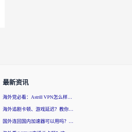
最新资讯
海外党必看：Astrill VPN怎么样？3步选对回国加速器实现无缝刷剧玩游戏
海外追剧卡顿、游戏延迟？教你选回国加速器，附免费加速器试用一小时福利
国外连回国内加速器可以用吗？海外党亲测实用指南，解决追剧游戏卡顿难题