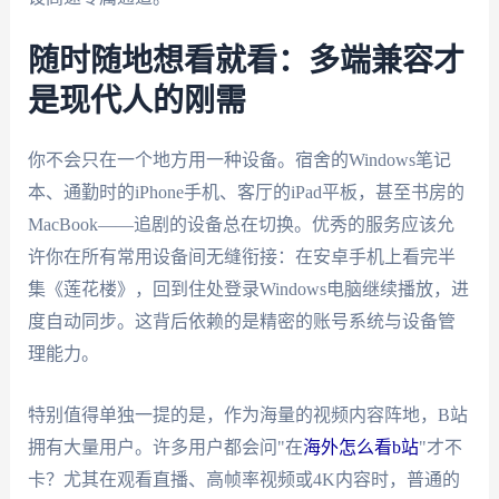
随时随地想看就看：多端兼容才
是现代人的刚需
你不会只在一个地方用一种设备。宿舍的Windows笔记
本、通勤时的iPhone手机、客厅的iPad平板，甚至书房的
MacBook——追剧的设备总在切换。优秀的服务应该允
许你在所有常用设备间无缝衔接：在安卓手机上看完半
集《莲花楼》，回到住处登录Windows电脑继续播放，进
度自动同步。这背后依赖的是精密的账号系统与设备管
理能力。
特别值得单独一提的是，作为海量的视频内容阵地，B站
拥有大量用户。许多用户都会问"在
海外怎么看b站
"才不
卡？尤其在观看直播、高帧率视频或4K内容时，普通的