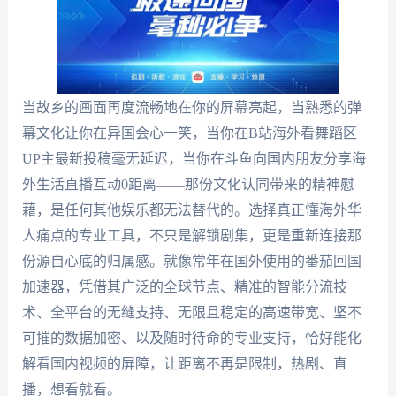
当故乡的画面再度流畅地在你的屏幕亮起，当熟悉的弹
幕文化让你在异国会心一笑，当你在B站海外看舞蹈区
UP主最新投稿毫无延迟，当你在斗鱼向国内朋友分享海
外生活直播互动0距离——那份文化认同带来的精神慰
藉，是任何其他娱乐都无法替代的。选择真正懂海外华
人痛点的专业工具，不只是解锁剧集，更是重新连接那
份源自心底的归属感。就像常年在国外使用的番茄回国
加速器，凭借其广泛的全球节点、精准的智能分流技
术、全平台的无缝支持、无限且稳定的高速带宽、坚不
可摧的数据加密、以及随时待命的专业支持，恰好能化
解看国内视频的屏障，让距离不再是限制，热剧、直
播，想看就看。