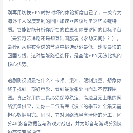
别再用切换VPN时好时坏的体验折磨自己了，一款专为
海外华人深度定制的回国加速器应该具备这些关键特
质。它能智能分析你所在的位置和你要访问的目标平台
（是爱奇艺追剧还是想登陆国服玩《永劫无间》？），
毫秒间从遍布全球的节点中挑选延迟最低、速度最快的
回国专线。这种智能路径选择，是基础VPN无法比拟的
核心优势。
追剧刷视频最怕什么？卡顿、缓冲、限制流量。想象你
终于找到一部好电影，看到最紧张处画面却不停转圈
圈。真正好用的工具必须保障稳定、高速且无上限的网
络流量供应，让你一口气看完《漫长的季节》全集无需
担心数据用完。同时，它对网络流量有清晰的分工：区
分4K影音数据包与游戏对战包，并为影音与游戏分别架
设高速专属通道。