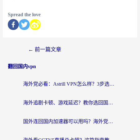
Spread the love
←
前一篇文章
翻回国内vpn
海外党必看：Astrill VPN怎么样？3步选对回国加速器实现无缝刷剧玩游戏
海外追剧卡顿、游戏延迟？教你选回国加速器，附免费加速器试用一小时福利
国外连回国内加速器可以用吗？海外党亲测实用指南，解决追剧游戏卡顿难题