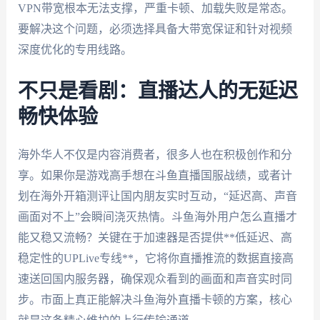
VPN带宽根本无法支撑，严重卡顿、加载失败是常态。
要解决这个问题，必须选择具备大带宽保证和针对视频
深度优化的专用线路。
不只是看剧：直播达人的无延迟
畅快体验
海外华人不仅是内容消费者，很多人也在积极创作和分
享。如果你是游戏高手想在斗鱼直播国服战绩，或者计
划在海外开箱测评让国内朋友实时互动，“延迟高、声音
画面对不上”会瞬间浇灭热情。斗鱼海外用户怎么直播才
能又稳又流畅？关键在于加速器是否提供**低延迟、高
稳定性的UPLive专线**，它将你直播推流的数据直接高
速送回国内服务器，确保观众看到的画面和声音实时同
步。市面上真正能解决斗鱼海外直播卡顿的方案，核心