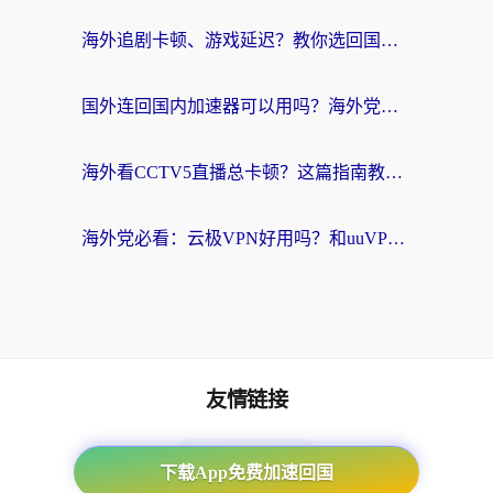
海外追剧卡顿、游戏延迟？教你选回国加速器，附免费加速器试用一小时福利
国外连回国内加速器可以用吗？海外党亲测实用指南，解决追剧游戏卡顿难题
海外看CCTV5直播总卡顿？这篇指南教你选对回国加速器，无缝刷国内资源
海外党必看：云极VPN好用吗？和uuVPN对比哪个回国效果更好？附真实体验+避坑指南
友情链接
海外回国加速器
下载App免费加速回国