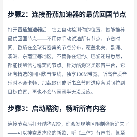
步骤2：连接番茄加速器的最优回国节点
打开
番茄加速器
后，它会自动检测你的位置，智能推荐
最优回国节点——不用你手动试遍所有节点，节省时
间。番茄在全球有密集的节点分布，覆盖北美、欧洲、
澳洲、东南亚等地区，不管你在纽约、巴黎还是悉尼，
都能找到信号稳定的节点。针对酷狗这类影音平台，它
还有精选的回国影音专线，独享100M带宽，听高音质音
乐时不会卡顿，加载歌词或听书章节时进度条瞬间拉到
目标位置，再也不会转圈圈半天没反应。
步骤3：启动酷狗，畅听所有内容
连接节点后打开酷狗APP，你会发现地区限制弹窗消失了
——可以搜索周杰伦的新歌、听《三体》有声书，甚至