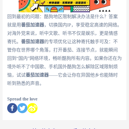
回到最初的问题：酷狗地区限制解决办法是什么？答案
就是用
番茄加速器
，切换国内IP，享受稳定高速的网络。
对海外党来说，听中文歌、听书不仅是娱乐，更是情感
寄托。
番茄加速器
的专项优化让这种寄托触手可及：不
管你在世界哪个角落，打开番茄、连接节点，就能瞬间
回到“国内”网络环境，畅听酷狗所有内容。如果你还在为
境外听不了中国歌、手机国外酷狗怎么解除区域限制烦
恼，试试
番茄加速器
——它会让你在异国他乡也能随时
听到熟悉的声音。
Spread the love