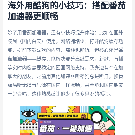
海外用酷狗的小技巧：搭配番茄
加速器更顺畅
除了用
番茄加速器
，还有小技巧提升体验：比如在国外
凌晨（国内白天）使用，网络拥堵少；打开酷狗缓存功
能，提前下载喜欢的内容，离线也能听。但核心还是
番
茄加速器
——缓存只能解决部分离线需求，新歌、直播
等实时内容需要稳定的回国网络支持。我身边有个在加
拿大的朋友，之前用其他加速器听酷狗总是断连，换番
茄后听无损音乐像在国内一样流畅，甚至能和国内朋友
一起合唱，这种熟悉感让他少了很多思乡的孤独。