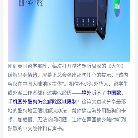
刚到英国留学那阵，每次打开酷狗想听周深的《大鱼》
缓解思乡情绪，屏幕上总会弹出那句扎心的提示：“该内
容仅在中国大陆地区提供”。相信不少海外华人、留学生
或外派工作者都有过类似经历——
境外听不了中国歌
，
手机国外酷狗怎么解除区域限制
？这篇文章就分享最落
地的酷狗地区限制解决办法，帮你搞定海外用酷狗的卡
顿、加载慢、无法访问问题，让你在异国他乡随时听到
熟悉的中文旋律和有声书。