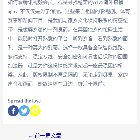
如何看腾讯视频会员，或是寻找稳定的cctv5海外直播
app，不仅仅是为了消遣。这些来自祖国的影视剧、体育
赛事和新闻节目，是我们与家乡文化保持联系的情感纽
带，是缓解乡愁的一剂良药。在异国他乡的忙碌生活
中，能随时打开熟悉的平台，听到乡音，看到熟悉的面
孔，是一种莫大的慰藉。选择一款具备全球智能线路、
多端支持、稳定专线、安全加密和可靠售后保障的回国
加速器，就是为你这份情感需求架起一座最稳固的桥
梁。从此，版权限制不再是隔阂，无论走到哪里，家的
声音和画面，始终清晰在耳边，鲜活于眼前。
Spread the love
←
前一篇文章