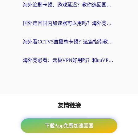
海外追剧卡顿、游戏延迟？教你选回国加速器，附免费加速器试用一小时福利
国外连回国内加速器可以用吗？海外党亲测实用指南，解决追剧游戏卡顿难题
海外看CCTV5直播总卡顿？这篇指南教你选对回国加速器，无缝刷国内资源
海外党必看：云极VPN好用吗？和uuVPN对比哪个回国效果更好？附真实体验+避坑指南
友情链接
海外回国加速器
下载App免费加速回国