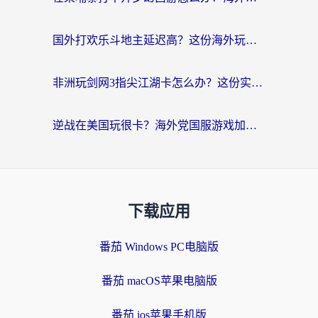
国外打欢乐斗地主延迟高？这份海外玩家国服游戏加速指南帮你解决卡顿烦恼
非洲玩剑网3指尖江湖卡怎么办？这份实测有效的国服游戏加速指南请收好
逆战在美国玩很卡？海外党国服游戏加速终极指南（附DNF宝可梦加速技巧）
下载应用
番茄 Windows PC电脑版
番茄 macOS苹果电脑版
番茄 ios苹果手机版