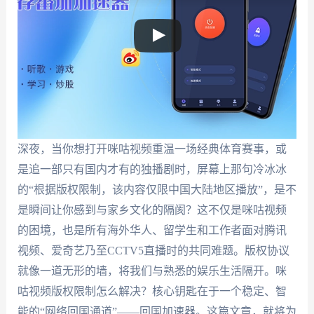
深夜，当你想打开咪咕视频重温一场经典体育赛事，或
是追一部只有国内才有的独播剧时，屏幕上那句冷冰冰
的“根据版权限制，该内容仅限中国大陆地区播放”，是不
是瞬间让你感到与家乡文化的隔阂？这不仅是咪咕视频
的困境，也是所有海外华人、留学生和工作者面对腾讯
视频、爱奇艺乃至CCTV5直播时的共同难题。版权协议
就像一道无形的墙，将我们与熟悉的娱乐生活隔开。咪
咕视频版权限制怎么解决？核心钥匙在于一个稳定、智
能的“网络回国通道”——回国加速器。这篇文章，就将为