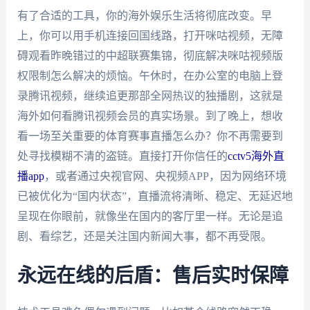
有了合适的工具，你的海外娱乐生活将彻底改变。早
上，你可以用手机连接回国线路，打开咪咕视频，无障
碍观看昨晚错过的中超联赛集锦，彻底解决咪咕视频版
权限制怎么解决的烦恼。午休时，在办公室的电脑上登
录腾讯视频，继续追更那部全网热议的独播剧，这就是
海外如何看腾讯视频会员的真实场景。到了晚上，想收
看一场至关重要的体育赛事直播怎么办？你不再需要到
处寻找模糊不清的盗链。直接打开你信任的
cctv5海外直
播app
，或者通过央视官网、央视频APP，因为网络环境
已被优化为“国内状态”，直播流将清晰、稳定、无延迟地
呈现在你眼前，就像坐在国内的客厅里一样。无论是追
剧、看综艺，还是关注国内新闻大事，都不再受限。
永远在线的后盾：售后实时保障