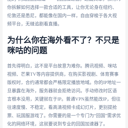
你拆解如何选择一款合适的工具，让你无论身在纽约、
伦敦还是悉尼，都能像在国内一样，自由穿梭于各大视
频平台，无缝追剧看直播。
为什么你在海外看不了？不只是
咪咕的问题
首先得明白，这不是平台故意为难你。腾讯视频、咪咕
视频、芒果TV等内容提供商，在购买影视剧、体育赛事
版权时，合约通常都会严格限定播放地域。你的IP地址一
旦暴露在海外，服务器就会拒绝访问。手动修改时区语
言根本没用，关键就在于IP。普通VPN虽然能改IP，但往
往速度慢、不稳定，看高清视频卡成幻灯片，更别提抢
票、玩国服游戏了。你需要的是一个专门为“回国”需求优
化的网络环境，这就要说到专业的回国加速器了。