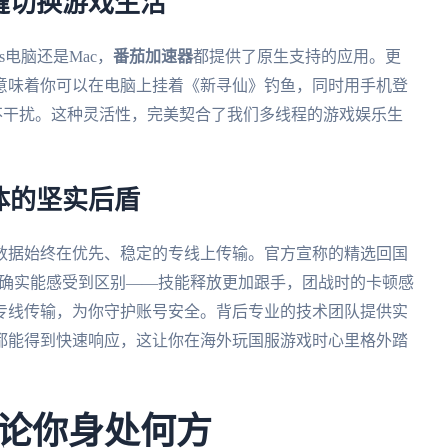
缝切换游戏生活
ws电脑还是Mac，
番茄加速器
都提供了原生支持的应用。更
意味着你可以在电脑上挂着《新寻仙》钓鱼，同时用手机登
互不干扰。这种灵活性，完美契合了我们多线程的游戏娱乐生
体的坚实后盾
数据始终在优先、稳定的专线上传输。官方宣称的精选回国
中确实能感受到区别——技能释放更加跟手，团战时的卡顿感
专线传输，为你守护账号安全。背后专业的技术团队提供实
都能得到快速响应，这让你在海外玩国服游戏时心里格外踏
论你身处何方