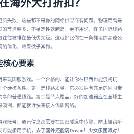
在海外大打折扣？
更新失败，这些都不是你的网络供应商有问题。物理距离是
过的节点越多，不稳定性就越高。更不用说，许多国际线路
包往往被排在最低优先级。这就好比你在一条拥堵的高速公
网络优化，效果微乎其微。
些核心要素
用来玩国服游戏。一个合格的、能让你在巴西也能流畅玩
几个硬核条件。第一是线路质量。它必须拥有充足的回国带
共享的普通线路。第二是节点覆盖。好的加速器应在全球主
是澳洲，都能就近快速接入优质网络。
游戏账号、通讯信息都需要在加密隧道中传输，防止被窃听
天可能想用手机，
去了国外还能玩Dream！少女乐团派对！