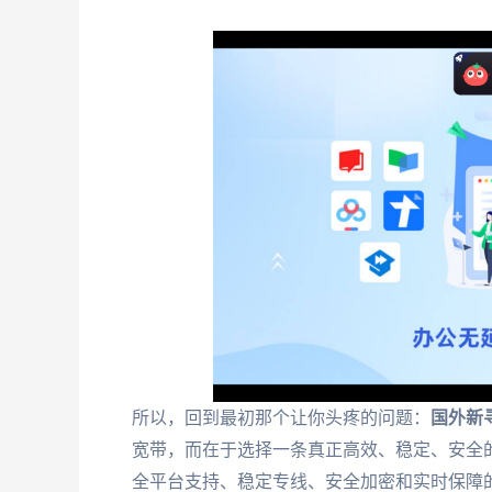
所以，回到最初那个让你头疼的问题：
国外新
宽带，而在于选择一条真正高效、稳定、安全的
全平台支持、稳定专线、安全加密和实时保障