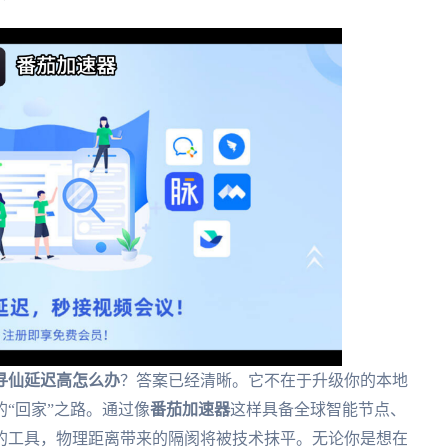
寻仙延迟高怎么办
？答案已经清晰。它不在于升级你的本地
“回家”之路。通过像
番茄加速器
这样具备全球智能节点、
的工具，物理距离带来的隔阂将被技术抹平。无论你是想在