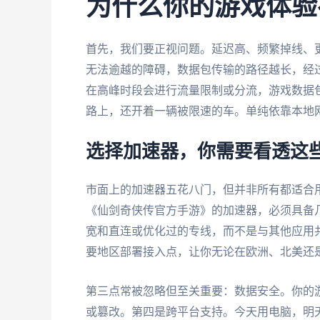
为什么你的游戏体验
首先，我们要正视问题。延迟高、频繁掉线、
无法逾越的障碍，数据包传输的路径越长，经
在高峰时段会进行流量限制或分流，游戏数据
路上，还开着一辆被限速的车。单纯依靠本地
选择加速器，你需要看透这
市面上的加速器五花八门，但并非所有都适合
《仙剑奇侠传官方手游》的加速器，必须具备
宽和直连或优化过的专线，而不是与其他应用
要地区部署接入点，让你无论在欧洲、北美还
第三点常被忽略但至关重要：数据安全。你的
或篡改。第四是跨平台支持。今天用电脑，明