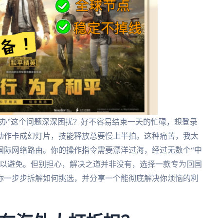
办”这个问题深深困扰？好不容易结束一天的忙碌，想登录
动作卡成幻灯片，技能释放总要慢上半拍。这种痛苦，我太
国际网络路由。你的操作指令需要漂洋过海，经过无数个“中
难以避免。但别担心，解决之道并非没有，选择一款专为回国
你一步步拆解如何挑选，并分享一个能彻底解决你烦恼的利