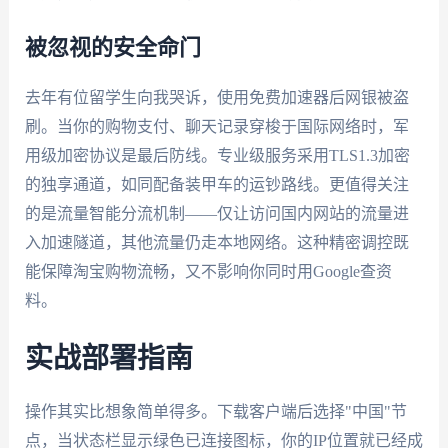
被忽视的安全命门
去年有位留学生向我哭诉，使用免费加速器后网银被盗
刷。当你的购物支付、聊天记录穿梭于国际网络时，军
用级加密协议是最后防线。专业级服务采用TLS1.3加密
的独享通道，如同配备装甲车的运钞路线。更值得关注
的是流量智能分流机制——仅让访问国内网站的流量进
入加速隧道，其他流量仍走本地网络。这种精密调控既
能保障淘宝购物流畅，又不影响你同时用Google查资
料。
实战部署指南
操作其实比想象简单得多。下载客户端后选择"中国"节
点，当状态栏显示绿色已连接图标，你的IP位置就已经成