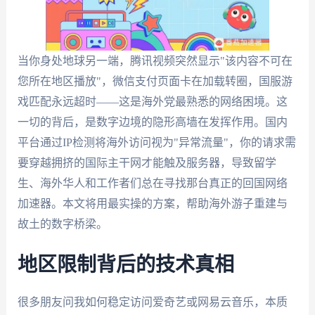
当你身处地球另一端，腾讯视频突然显示"该内容不可在
您所在地区播放"，微信支付页面卡在加载转圈，国服游
戏匹配永远超时——这是海外党最熟悉的网络困境。这
一切的背后，是数字边境的隐形高墙在发挥作用。国内
平台通过IP检测将海外访问视为"异常流量"，你的请求需
要穿越拥挤的国际主干网才能触及服务器，导致留学
生、海外华人和工作者们总在寻找那台真正的回国网络
加速器。本文将用最实操的方案，帮助海外游子重建与
故土的数字桥梁。
地区限制背后的技术真相
很多朋友问我如何稳定访问爱奇艺或网易云音乐，本质