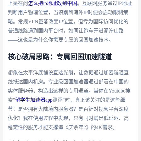
上是在问
怎么把ip地址改到中国
。互联网服务通过IP地址
判断用户物理位置，当识别到海外IP时便会启动限制策
略。常规VPN虽能改变IP位置，但专为国际访问优化的
普通线路遇到国内平台时，如同让跑车开进泥泞山路
——这也是为什么你需要专属的回国加速技术。
核心破局思路：专属回国加速隧道
想象在太平洋底铺设直达光缆，让数据通过加密隧道直
线抵达国内机房。专业级回国加速器通过部署在中国的
实体服务器，构造出这样的专用通道。当你在Youtube搜
索"
留学生加速器app
测评"时，真正该关注的是这些细
节：是否拥有大陆境内服务器？是否针对视频平台深度
优化？我在使用过程中发现，只有同时满足低延迟、高
稳定性的服务才能支撑追《庆余年2》的4K需求。