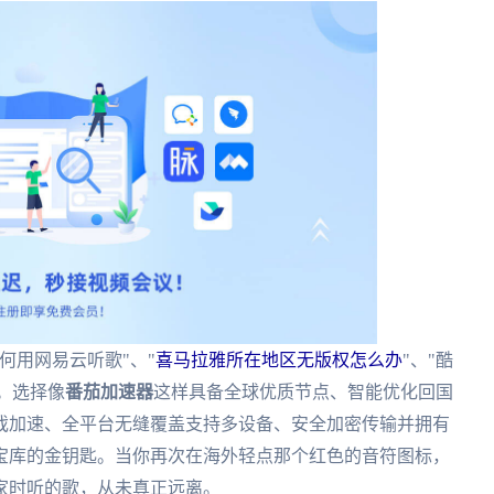
何用网易云听歌"、"
喜马拉雅所在地区无版权怎么办
"、"酷
结。选择像
番茄加速器
这样具备全球优质节点、智能优化回国
戏加速、全平台无缝覆盖支持多设备、安全加密传输并拥有
宝库的金钥匙。当你再次在海外轻点那个红色的音符图标，
家时听的歌，从未真正远离。