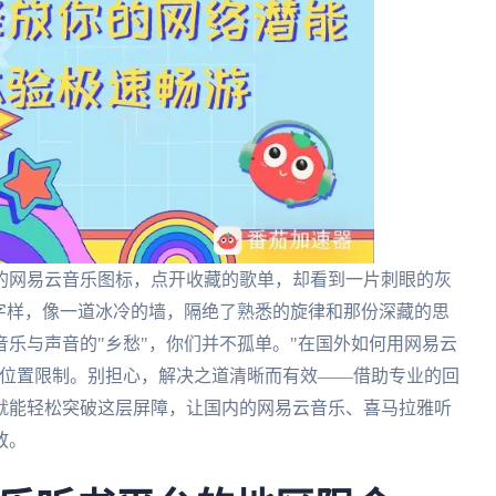
的网易云音乐图标，点开收藏的歌单，却看到一片刺眼的灰
字样，像一道冰冷的墙，隔绝了熟悉的旋律和那份深藏的思
乐与声音的"乡愁"，你们并不孤单。"在国外如何用网易云
理位置限制。别担心，解决之道清晰而有效——借助专业的回
就能轻松突破这层屏障，让国内的网易云音乐、喜马拉雅听
放。