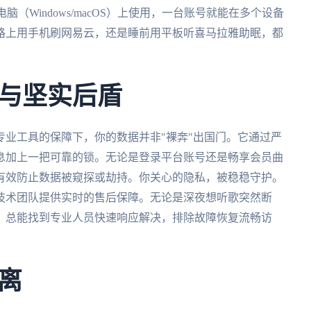
和电脑（Windows/macOS）上使用，一台账号就能在多个设备
路上用手机刷网易云，还是睡前用平板听喜马拉雅助眠，都
与坚实后盾
专业工具的保障下，你的数据并非"裸奔"出国门。它通过严
息加上一把可靠的锁。无论是登录平台账号还是畅享会员曲
有效防止数据被窥探或劫持。你关心的隐私，被稳稳守护。
技术团队提供实时的售后保障。无论是深夜想听歌突然断
，总能找到专业人员快速响应解决，排除故障恢复流畅访
离