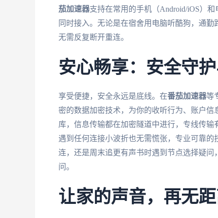
茄加速器
支持在常用的手机（Android/iOS）
同时接入。无论是在宿舍用电脑听酷狗，通勤
无需反复断开重连。
安心畅享：安全守护
享受便捷，安全永远是底线。在
番茄加速器
等
密的数据加密技术，为你的收听行为、账户信
库，信息传输都在加密隧道中进行，专线传输
遇到任何连接小波折也无需慌张，专业可靠的
连，还是周末追更有声书时遇到节点选择疑问
问。
让家的声音，再无距