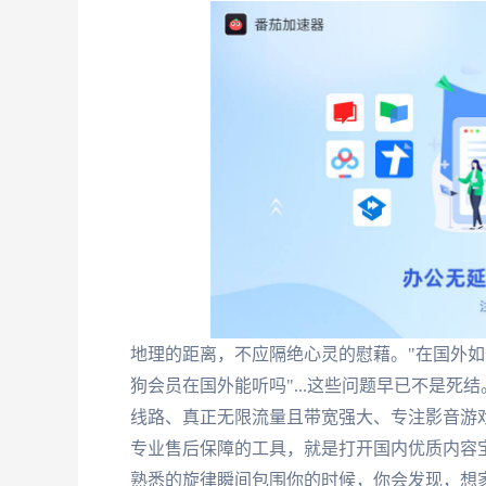
地理的距离，不应隔绝心灵的慰藉。"在国外如
狗会员在国外能听吗"...这些问题早已不是死
线路、真正无限流量且带宽强大、专注影音游
专业售后保障的工具，就是打开国内优质内容
熟悉的旋律瞬间包围你的时候，你会发现，想