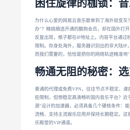
困住旋律的枷锁：音
为什么心爱的网易云音乐歌单到了海外就变灰
办"？精挑细选开通的酷狗会员，却在国外打开
反复出现，根子都在IP地址上。内容平台通过
限制。你身处海外，服务器识别出的非大陆IP
而我们需要的，恰恰是把你的网络轨迹精准地"
畅通无阻的秘密：选
普通的代理或免费VPN，往往节点不稳定、
些限制，但想稳定高清畅听国内音乐平台？近
源"设计的加速器，必须具备几个硬核条件：能
流畅、支持主流娱乐应用并保持长期稳定。这
乐殿堂的VIP通道。