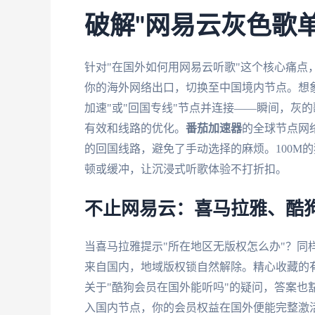
破解"网易云灰色歌
针对"在国外如何用网易云听歌"这个核心痛点
你的海外网络出口，切换至中国境内节点。想象
加速"或"回国专线"节点并连接——瞬间，灰
有效和线路的优化。
番茄加速器
的全球节点网
的回国线路，避免了手动选择的麻烦。100M
顿或缓冲，让沉浸式听歌体验不打折扣。
不止网易云：喜马拉雅、酷
当喜马拉雅提示"所在地区无版权怎么办"？同样
来自国内，地域版权锁自然解除。精心收藏的
关于"酷狗会员在国外能听吗"的疑问，答案也
入国内节点，你的会员权益在国外便能完整激