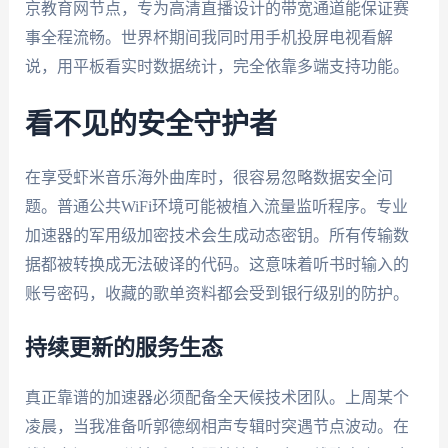
京教育网节点，专为高清直播设计的带宽通道能保证赛
事全程流畅。世界杯期间我同时用手机投屏电视看解
说，用平板看实时数据统计，完全依靠多端支持功能。
看不见的安全守护者
在享受虾米音乐海外曲库时，很容易忽略数据安全问
题。普通公共WiFi环境可能被植入流量监听程序。专业
加速器的军用级加密技术会生成动态密钥。所有传输数
据都被转换成无法破译的代码。这意味着听书时输入的
账号密码，收藏的歌单资料都会受到银行级别的防护。
持续更新的服务生态
真正靠谱的加速器必须配备全天候技术团队。上周某个
凌晨，当我准备听郭德纲相声专辑时突遇节点波动。在