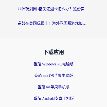
非洲玩剑网3指尖江湖卡怎么办？这份实测有效的国服游戏加速指南请收好
逆战在美国玩很卡？海外党国服游戏加速终极指南（附DNF宝可梦加速技巧）
下载应用
番茄 Windows PC电脑版
番茄 macOS苹果电脑版
番茄 ios苹果手机版
番茄 Android安卓手机版