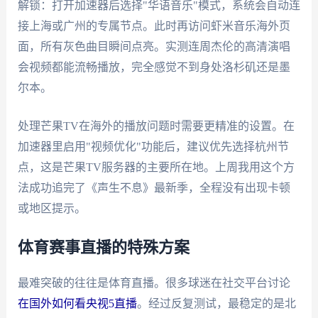
解锁：打开加速器后选择"华语音乐"模式，系统会自动连
接上海或广州的专属节点。此时再访问虾米音乐海外页
面，所有灰色曲目瞬间点亮。实测连周杰伦的高清演唱
会视频都能流畅播放，完全感觉不到身处洛杉矶还是墨
尔本。
处理芒果TV在海外的播放问题时需要更精准的设置。在
加速器里启用"视频优化"功能后，建议优先选择杭州节
点，这是芒果TV服务器的主要所在地。上周我用这个方
法成功追完了《声生不息》最新季，全程没有出现卡顿
或地区提示。
体育赛事直播的特殊方案
最难突破的往往是体育直播。很多球迷在社交平台讨论
在国外如何看央视5直播
。经过反复测试，最稳定的是北