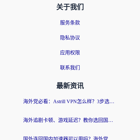
关于我们
服务条款
隐私协议
应用权限
联系我们
最新资讯
海外党必看：Astrill VPN怎么样？3步选对回国加速器实现无缝刷剧玩游戏
海外追剧卡顿、游戏延迟？教你选回国加速器，附免费加速器试用一小时福利
国外连回国内加速器可以用吗？海外党亲测实用指南，解决追剧游戏卡顿难题