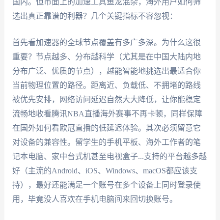
国内。但市面上的加速工具鱼龙混杂，海外用户如何筛
选出真正靠谱的利器？几个关键指标不容忽视：
首先看加速器的全球节点覆盖有多广多深。为什么这很
重要？节点越多、分布越科学（尤其是在中国大陆内地
分布广泛、优质的节点），越能智能地挑选出最适合你
当前物理位置的路径。距离近、负载低、不拥堵的路线
被优先安排，网络访问延迟自然大大降低，让你能稳定
流畅地收看腾讯NBA直播海外赛事不再卡顿，同样保障
在国外如何看欧冠直播的低延迟体验。其次必须留意它
对设备的兼容性。留学生的手机平板、海外工作者的笔
记本电脑、家中台式机甚至电视盒子...支持的平台越多越
好（主流的Android、iOS、Windows、macOS都应该支
持），最好还能满足一个账号在多个设备上同时登录使
用，毕竟没人喜欢在手机电脑间来回切换账号。