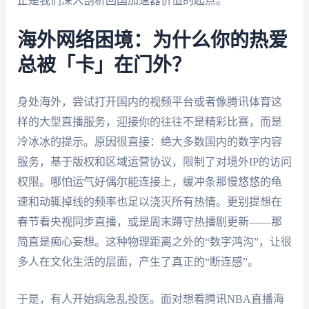
正是我们深入剖析回国加速器价值的起点。
海外网络困境：为什么你的热爱
总被「卡」在门外？
身处海外，尝试打开国内的视频平台或者像腾讯体育这
样的大型直播服务，迎接你的往往不是精彩比赛，而是
冷冰冰的提示。原因很直接：绝大多数国内的数字内容
服务，基于版权和区域运营协议，限制了对境外IP的访问
权限。哪怕运气好偶尔能连接上，缓冲条那慢悠悠的龟
速和动辄掉线的频率也足以浇灭所有热情。更别提想在
春节看央视同步直播，或是周末蹲守热播剧更新——那
简直是痴心妄想。这种物理距离之外的“数字鸿沟”，让很
多人在文化生活的层面，产生了真正的“断连感”。
于是，有人开始病急乱投医。面对想看腾讯NBA直播海