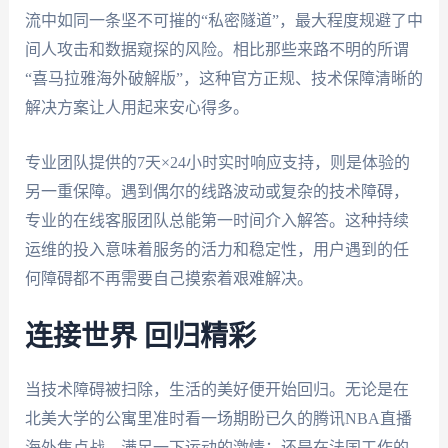
流中如同一条坚不可摧的“私密隧道”，最大程度规避了中
间人攻击和数据窥探的风险。相比那些来路不明的所谓
“喜马拉雅海外破解版”，这种官方正规、技术保障清晰的
解决方案让人用起来安心得多。
专业团队提供的7天×24小时实时响应支持，则是体验的
另一重保障。遇到偶尔的线路波动或复杂的技术障碍，
专业的在线客服团队总能第一时间介入解答。这种持续
运维的投入意味着服务的活力和稳定性，用户遇到的任
何障碍都不再需要自己摸索着艰难解决。
连接世界 回归精彩
当技术障碍被扫除，生活的美好便开始回归。无论是在
北美大学的公寓里准时看一场期盼已久的腾讯NBA直播
海外焦点战，满足一下运动的激情；还是在法国工作的