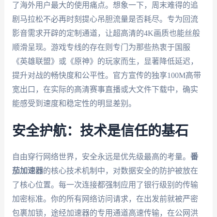
了海外用户最大的使用痛点。想象一下，周末难得的追
剧马拉松不必再时刻提心吊胆流量是否耗尽。专为回流
影音需求开辟的定制通道，让超高清的4K画质也能丝般
顺滑呈现。游戏专线的存在则专门为那些热衷于国服
《英雄联盟》或《原神》的玩家而生，显著降低延迟，
提升对战的畅快度和公平性。官方宣传的独享100M高带
宽出口，在实际的高清赛事直播或大文件下载中，确实
能感受到速度和稳定性的明显差别。
安全护航：技术是信任的基石
自由穿行网络世界，安全永远是优先级最高的考量。
番
茄加速器
的核心技术机制中，对数据安全的防护被放在
了核心位置。每一次连接都强制应用了银行级别的传输
加密标准。你的所有网络访问请求，在出发前就被严密
包裹加锁，途经加速器的专用通道高速传输，在公网洪