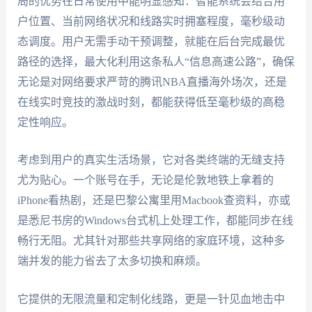
局的优势在日常使用中能明显感知：智能系统会结合用
户位置、当前网络状况和线路实时拥塞程度，毫秒级动
态调度。用户无需手动干预调整，就能在后台完成最优
路径的选择，最大化利用这条私人“信息高速公路”，确保
无论是对网络要求严苛的腾讯NBA直播海外场次，还是
在线实时竞技的激战时刻，都能获得低至毫秒级的高稳
定性响应。
考虑到用户的真实生活场景，它对各类终端的无缝支持
尤为贴心。一个账号在手，无论是伦敦地铁上拿着的
iPhone看热剧，还是巴黎公寓里用Macbook查资料，亦或
是悉尼书房的Windows台式机上处理工作，都能同步在线
畅行无阻。尤其针对那些共享网络的家庭环境，这种多
端并发的能力省去了太多切换和麻烦。
它提供的无限流量和定制化线路，更是一针见血地击中