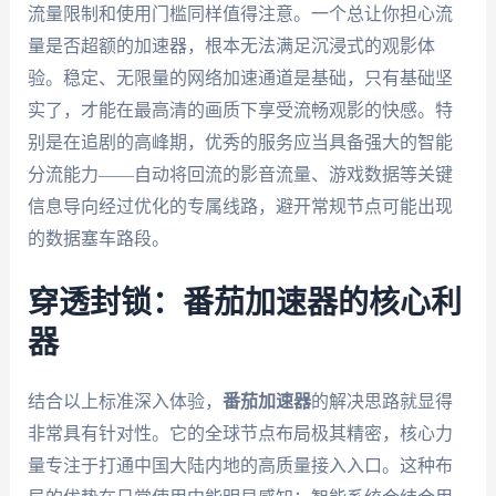
流量限制和使用门槛同样值得注意。一个总让你担心流
量是否超额的加速器，根本无法满足沉浸式的观影体
验。稳定、无限量的网络加速通道是基础，只有基础坚
实了，才能在最高清的画质下享受流畅观影的快感。特
别是在追剧的高峰期，优秀的服务应当具备强大的智能
分流能力——自动将回流的影音流量、游戏数据等关键
信息导向经过优化的专属线路，避开常规节点可能出现
的数据塞车路段。
穿透封锁：番茄加速器的核心利
器
结合以上标准深入体验，
番茄加速器
的解决思路就显得
非常具有针对性。它的全球节点布局极其精密，核心力
量专注于打通中国大陆内地的高质量接入入口。这种布