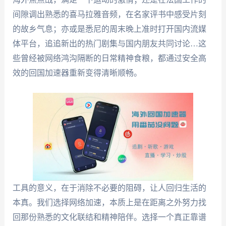
间隙调出熟悉的喜马拉雅音频，在名家评书中感受片刻
的故乡气息；亦或是悉尼的周末晚上准时打开国内流媒
体平台，追追新出的热门剧集与国内朋友共同讨论…这
些曾经被网络鸿沟隔断的日常精神食粮，都通过安全高
效的回国加速器重新变得清晰顺畅。
工具的意义，在于消除不必要的阻碍，让人回归生活的
本真。我们选择网络加速，本质上是在距离之外努力找
回那份熟悉的文化联结和精神陪伴。选择一个真正靠谱