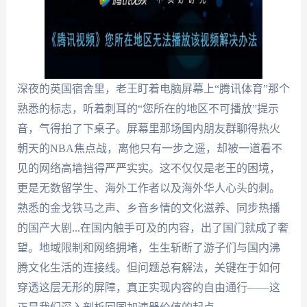
深夜的英国宿舍里，老王盯着电脑屏幕上“腾讯体育”那个
熟悉的标志，听着刺耳的“您所在的地区不可播放”提示
音，气得拍了下桌子。屏幕里那场国内朋友群聊得热火
朝天的NBA焦点战，离他只有一步之遥，却被一道看不
见的网络高墙挡得严严实实。这不仅仅是老王的困境，
更是无数留学生、海外工作者以及海外华人心头的刺。
熟悉的金戈铁马之声、乡音乡情的文化滋养、同步热播
的国产大剧...在国内触手可及的内容，出了国门就成了奢
望。地域限制和网络拥堵，生生斩断了游子们与国内沸
腾文化生活的连接线。但问题总有解法，关键在于如何
穿透这层无形的屏障，真正实现内容的自由通行——这