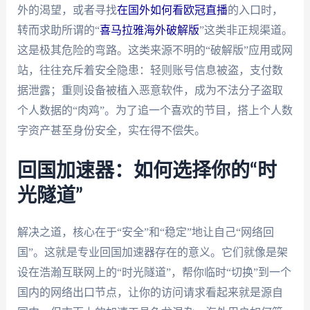
外的渴望，或者寻找
在国外如何看欧冠直播
的入口时，
转而求助所谓的“
喜马拉雅海外破解版
”这类非正规渠道。
这是极其危险的弯路。这类来源不明的“破解版”应用或网
站，往往充斥着安全隐患：轻则账号信息被盗，支付数
据泄露；重则设备被植入恶意软件，成为不法分子盗取
个人数据的“肉鸡”。为了追一个喜欢的节目，搭上个人数
字资产甚至身份安全，实在得不偿失。
回国加速器：如何选择你的“时
光隧道”
解决之道，核心在于“安全”和“稳定”地让自己“网络回
国”。这就是专业回国加速器存在的意义。它们就像是架
设在浩瀚互联网上的“时光隧道”，帮你临时“切换”到一个
国内的网络出口节点，让你的访问请求看起来就是源自