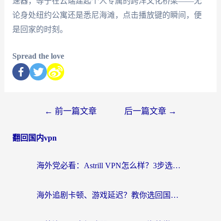
速器，等于在云端建起个人专属的跨洋文化桥梁——无
论身处纽约公寓还是悉尼海滩，点击播放键的瞬间，便
是回家的时刻。
Spread the love
←
前一篇文章
后一篇文章
→
翻回国内vpn
海外党必看：Astrill VPN怎么样？3步选对回国加速器实现无缝刷剧玩游戏
海外追剧卡顿、游戏延迟？教你选回国加速器，附免费加速器试用一小时福利