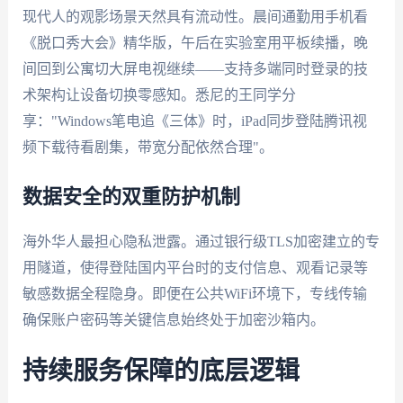
现代人的观影场景天然具有流动性。晨间通勤用手机看
《脱口秀大会》精华版，午后在实验室用平板续播，晚
间回到公寓切大屏电视继续——支持多端同时登录的技
术架构让设备切换零感知。悉尼的王同学分
享："Windows笔电追《三体》时，iPad同步登陆腾讯视
频下载待看剧集，带宽分配依然合理"。
数据安全的双重防护机制
海外华人最担心隐私泄露。通过银行级TLS加密建立的专
用隧道，使得登陆国内平台时的支付信息、观看记录等
敏感数据全程隐身。即便在公共WiFi环境下，专线传输
确保账户密码等关键信息始终处于加密沙箱内。
持续服务保障的底层逻辑