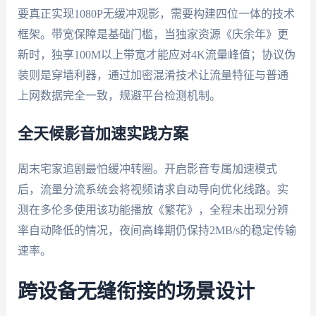
要真正实现1080P无缓冲观影，需要构建四位一体的技术
框架。带宽保障是基础门槛，当独家资源《庆余年》更
新时，独享100M以上带宽才能应对4K流量峰值；协议伪
装则是穿墙利器，通过加密混淆技术让流量特征与普通
上网数据完全一致，规避平台检测机制。
全天候影音加速实践方案
周末宅家追剧最怕缓冲转圈。开启影音专属加速模式
后，流量分流系统会将视频请求自动导向优化线路。实
测在多伦多使用该功能播放《繁花》，全程未出现分辨
率自动降低的情况，夜间高峰期仍保持2MB/s的稳定传输
速率。
跨设备无缝衔接的场景设计