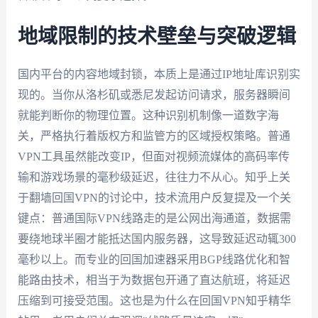
地域限制的技术壁垒与突破逻辑
国内平台的内容地域封锁，本质上是通过IP地址库识别实
现的。当你从洛杉矶或悉尼发起访问请求，服务器瞬间
就能判断你的物理位置。这种识别机制像一道数字海
关，严格执行着版权方和监管方的区域授权策略。普通
VPN工具虽然能改变IP，但面对视频流媒体的高码率传
输和游戏场景的毫秒级延迟，往往力不从心。知乎上关
于翻墙回国VPN的讨论中，技术流用户反复提及一个关
键点：普通国际VPN线路走的是公网出海通道，数据需
要绕地球半圈才能抵达国内服务器，这导致延迟动辄300
毫秒以上。而专业的回国加速器采用BGP线路优化和智
能路由技术，相当于为数据包开通了直达航班，将延迟
压缩到可接受范围。这也是为什么在回国VPN知乎精华