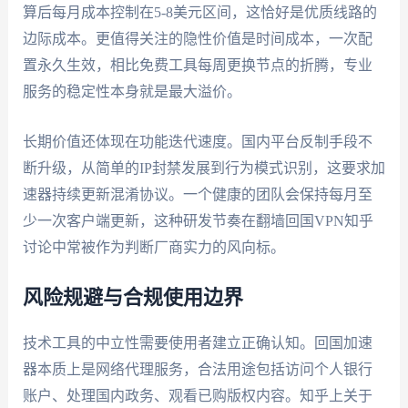
算后每月成本控制在5-8美元区间，这恰好是优质线路的
边际成本。更值得关注的隐性价值是时间成本，一次配
置永久生效，相比免费工具每周更换节点的折腾，专业
服务的稳定性本身就是最大溢价。
长期价值还体现在功能迭代速度。国内平台反制手段不
断升级，从简单的IP封禁发展到行为模式识别，这要求加
速器持续更新混淆协议。一个健康的团队会保持每月至
少一次客户端更新，这种研发节奏在翻墙回国VPN知乎
讨论中常被作为判断厂商实力的风向标。
风险规避与合规使用边界
技术工具的中立性需要使用者建立正确认知。回国加速
器本质上是网络代理服务，合法用途包括访问个人银行
账户、处理国内政务、观看已购版权内容。知乎上关于