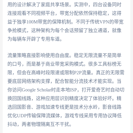
用的设计解决了家庭共享场景。实测中，四台设备同时
连接观看不同视频平台，带宽分配依然保持稳定，这得
益于独享100M带宽的保障机制。不同于传统VPN的带宽
争抢模式，这种架构为每个会话预留了独立通道，就像
为每辆车开辟了专用车道。
流量策略直接影响使用自由度。稳定无限流量不是简单
的口号，而是基于商业带宽采购模式。很多工具标榜无
限，但会在高峰时段限速或限制P2P流量。真正的无限需
要底层网络架构支撑，配合智能分流技术才能实现。当
你访问Google Scholar时走本地ISP，打开爱奇艺时自动切
换回国线路，这种应用层识别精度决定了体验好坏。精
选回国影音、游戏加速专线更是技术分水岭，影音线路
优化UDP传输保障流媒体，游戏专线采用专用协议降低
抖动，两者物理隔离互不干扰。