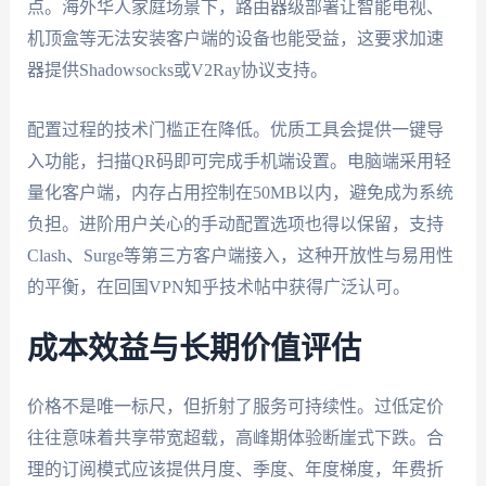
点。海外华人家庭场景下，路由器级部署让智能电视、
机顶盒等无法安装客户端的设备也能受益，这要求加速
器提供Shadowsocks或V2Ray协议支持。
配置过程的技术门槛正在降低。优质工具会提供一键导
入功能，扫描QR码即可完成手机端设置。电脑端采用轻
量化客户端，内存占用控制在50MB以内，避免成为系统
负担。进阶用户关心的手动配置选项也得以保留，支持
Clash、Surge等第三方客户端接入，这种开放性与易用性
的平衡，在回国VPN知乎技术帖中获得广泛认可。
成本效益与长期价值评估
价格不是唯一标尺，但折射了服务可持续性。过低定价
往往意味着共享带宽超载，高峰期体验断崖式下跌。合
理的订阅模式应该提供月度、季度、年度梯度，年费折