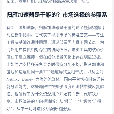
帖里，老用户们总在强调"线路质量决定一切"。
归雁加速器是干嘛的？市场选择的参照系
聊到回国加速器，归雁加速器是干嘛的这个疑问频繁出
现在新手帖中。它代表了早期市场的标准答案——专注
于解决基础连通性问题，通过部署国内骨干网节点，为
海外用户提供相对稳定的访问通道。这类工具的核心价
值在于建立连接，但在细分场景优化上存在明显短板。
比如同时支持多设备登录时带宽分配不均，影音加速和
游戏加速混用同一条TCP通道导致互相干扰，以及面对
Netflix、Disney+等海外流媒体与国内平台切换时缺乏智
能分流能力。这些局限性在知乎深度评测帖中被反复验
证，也解释了为什么资深用户开始转向新一代解决方
案。市场演进的方向很清晰：从"能连上"升级为"连得
好"，从单一功能进化为场景化服务。