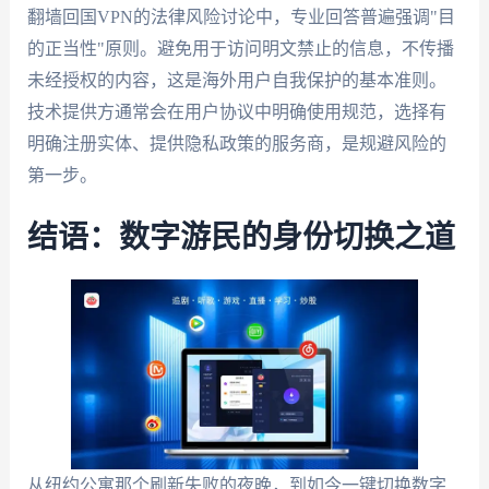
翻墙回国VPN的法律风险讨论中，专业回答普遍强调"目
的正当性"原则。避免用于访问明文禁止的信息，不传播
未经授权的内容，这是海外用户自我保护的基本准则。
技术提供方通常会在用户协议中明确使用规范，选择有
明确注册实体、提供隐私政策的服务商，是规避风险的
第一步。
结语：数字游民的身份切换之道
从纽约公寓那个刷新失败的夜晚，到如今一键切换数字