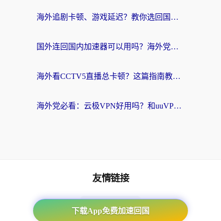
海外追剧卡顿、游戏延迟？教你选回国加速器，附免费加速器试用一小时福利
国外连回国内加速器可以用吗？海外党亲测实用指南，解决追剧游戏卡顿难题
海外看CCTV5直播总卡顿？这篇指南教你选对回国加速器，无缝刷国内资源
海外党必看：云极VPN好用吗？和uuVPN对比哪个回国效果更好？附真实体验+避坑指南
友情链接
海外回国加速器
下载App免费加速回国