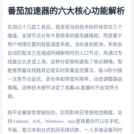
番茄加速器的六大核心功能解析
实测过十几款工具后，我发现当前技术标杆体现在几个
维度。全球节点分布不是简单的服务器堆砌，而是基于
用户地理位置的智能调度系统。当你身处欧洲，系统会
自动匹配法兰克福或阿姆斯特丹的入口节点，再通过专
线直达北京或上海，这种分层架构避免了单点拥堵。智
能推荐最优线路背后是实时质量监控算法，每30秒扫描
一次各节点延迟、丢包率和带宽利用率，动态调整路由
策略。这种技术细节决定了观看4K直播时不会突然卡
顿。
跨平台兼容性常被低估，实则影响日常使用流畅度。支
持Android、iOS、Windows、mac意味着你可以在手机、
平板、笔记本和台式机间无缝切换，一人多端设备同时