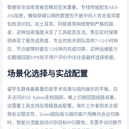
数据安全加密常被忽略却至关重要。专线传输配合AES-
256加密，确保穿越公网的数据包不被中间人攻击或深度
包检测识别。在土耳其、阿联酋等网络管制严格的国
家，这种加密强度决定了工具能否存活。售后实时保障
则体现了服务成熟度，专业的技术团队提供7×12小时响
应，节点故障时能在15分钟内完成切换，这种运维能力
在翻墙回国VPN知乎用户评价中往往是最终选择依据。
场景化选择与实战配置
留学生群体最看重的是学术资源与国内娱乐的平衡。白
天访问IEEE Xplore走校园网，晚上切换回国线路追番，
这需要工具支持应用级路由配置。海外工作者则关注视
频会议稳定性，Zoom国际版与国内客户用腾讯会议切换
时，智能分流能自动识别目标IP归属地，无需手动切换节