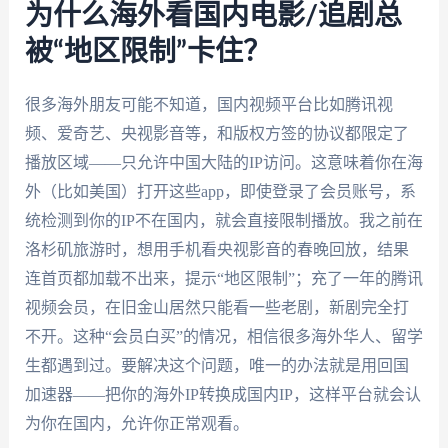
为什么海外看国内电影/追剧总
被“地区限制”卡住？
很多海外朋友可能不知道，国内视频平台比如腾讯视
频、爱奇艺、央视影音等，和版权方签的协议都限定了
播放区域——只允许中国大陆的IP访问。这意味着你在海
外（比如美国）打开这些app，即使登录了会员账号，系
统检测到你的IP不在国内，就会直接限制播放。我之前在
洛杉矶旅游时，想用手机看央视影音的春晚回放，结果
连首页都加载不出来，提示“地区限制”；充了一年的腾讯
视频会员，在旧金山居然只能看一些老剧，新剧完全打
不开。这种“会员白买”的情况，相信很多海外华人、留学
生都遇到过。要解决这个问题，唯一的办法就是用回国
加速器——把你的海外IP转换成国内IP，这样平台就会认
为你在国内，允许你正常观看。