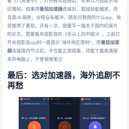
看《八角笼中》，打开腾讯视频后，本来以为会提示地
区限制，结果用
番茄加速器
连接后，直接就能播放，而
且是4K画质，全程没有缓冲。朋友问我用的什么app，我
就推荐了番茄。还有一次，我要写一篇关于国内纪录片
的论文，需要看央视影音的《舌尖上的中国3》，之前打
开央视影音app时一直提示“海外地区限制”，用
番茄加速
器
连接国内节点后，不仅能正常观看，还能下载高清版
本到电脑上，方便我做笔记
最后：选对加速器，海外追剧不
再愁