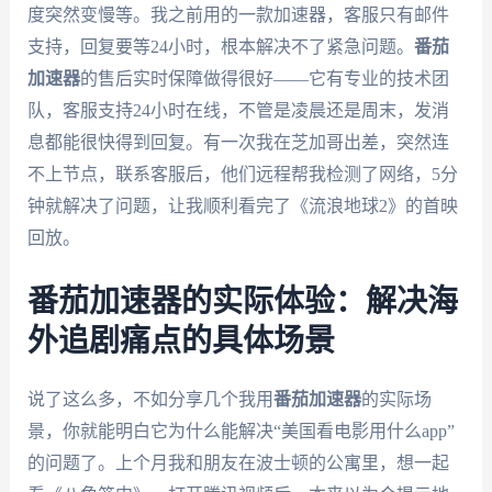
度突然变慢等。我之前用的一款加速器，客服只有邮件
支持，回复要等24小时，根本解决不了紧急问题。
番茄
加速器
的售后实时保障做得很好——它有专业的技术团
队，客服支持24小时在线，不管是凌晨还是周末，发消
息都能很快得到回复。有一次我在芝加哥出差，突然连
不上节点，联系客服后，他们远程帮我检测了网络，5分
钟就解决了问题，让我顺利看完了《流浪地球2》的首映
回放。
番茄加速器的实际体验：解决海
外追剧痛点的具体场景
说了这么多，不如分享几个我用
番茄加速器
的实际场
景，你就能明白它为什么能解决“美国看电影用什么app”
的问题了。上个月我和朋友在波士顿的公寓里，想一起