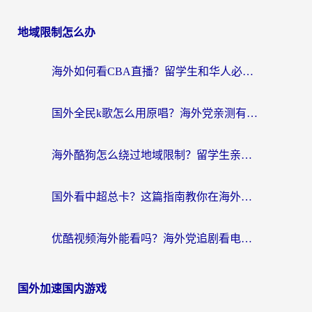
地域限制怎么办
海外如何看CBA直播？留学生和华人必看的无卡顿观赛指南
国外全民k歌怎么用原唱？海外党亲测有效的回国加速解决方案
海外酷狗怎么绕过地域限制？留学生亲测有效的回国加速器选择指南
国外看中超总卡？这篇指南教你在海外流畅看体育赛事+中文解说（附避坑技巧）
优酷视频海外能看吗？海外党追剧看电影的终极解决方案来了
国外加速国内游戏