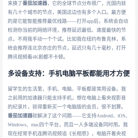
来换了
番茄加速器
，它的全球节点分布很广，光国内就
有几十个城市的节点，美国这边也有多个入口。最方便
的是它能智能推荐最优线路——打开app后，系统会自动
检测你当前的网络环境，推荐延迟最低、速度最快的节
点，不用我手动一个个试。比如我在纽约布鲁克林，系
统会推荐连北京亦庄的节点，延迟只有几十毫秒，打开
腾讯视频看4K剧都不卡顿。
多设备支持：手机电脑平板都能用才方便
留学生的生活里，手机、电脑、平板都是常用设备。我
之前用的加速器只能支持手机，想在电脑上看央视影音
的纪录片，就得重新买一个电脑版的会员，很不划算。
番茄加速器
就解决了这个问题——它支持Android、iOS、
Windows、mac四个平台，而且一人多端设备同时用。我
现在经常手机连腾讯视频追《长相思》，电脑开着央视