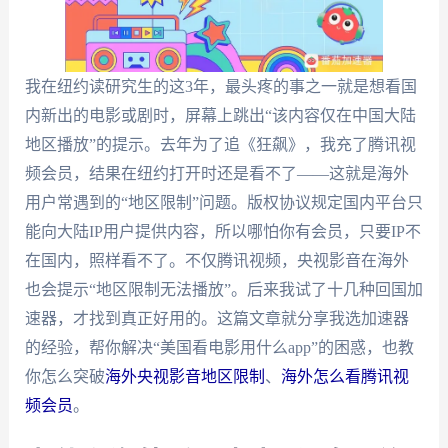
我在纽约读研究生的这3年，最头疼的事之一就是想看国
内新出的电影或剧时，屏幕上跳出“该内容仅在中国大陆
地区播放”的提示。去年为了追《狂飙》，我充了腾讯视
频会员，结果在纽约打开时还是看不了——这就是海外
用户常遇到的“地区限制”问题。版权协议规定国内平台只
能向大陆IP用户提供内容，所以哪怕你有会员，只要IP不
在国内，照样看不了。不仅腾讯视频，央视影音在海外
也会提示“地区限制无法播放”。后来我试了十几种回国加
速器，才找到真正好用的。这篇文章就分享我选加速器
的经验，帮你解决“美国看电影用什么app”的困惑，也教
你怎么突破
海外央视影音地区限制
、
海外怎么看腾讯视
频会员
。