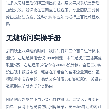
很多人忽略售后保障直到出问题。某次苹果系统更新后
加速失效，我深夜在官网点在线客服，专业团队三分钟
给出热修复方案。这种实时响应能力抵得上百篇教程攻
略。
无缝访问实操手册
周四晚上八点纽约时间，我同时打开三个窗口进行极限
测试。左边是腾讯会议1080P网课，中间是虎牙直播英雄
联盟S赛，右边还用微信传输500MB设计稿。全程三小时
没出现卡顿或中断，秘密在于后台的智能流量调度：视
频流量走影音专线，微信文件触发SSL加密通道，关键在
数据到达前就完成分类路由。
刚落地温哥华的小白更关心操作难度。其实比订外卖还
简单：官网下载安装包后扫码登录，安卓/ios自动跳转到