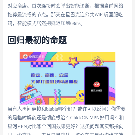
对应商店。首次连接时会弹出智能诊断，根据当前网络
推荐最流畅的节点。那天在星巴克连公共WiFi玩国服吃
鸡，智能模式居然把延迟压到68ms。
回归最初的命题
当有人再问穿梭和biubiu哪个好？或许可以反问：你需要
的是临时解药还是彻底根治？ChickCN VPN好用吗？和
星河VPN对比哪个回国效果更好？这类问题其实都指向