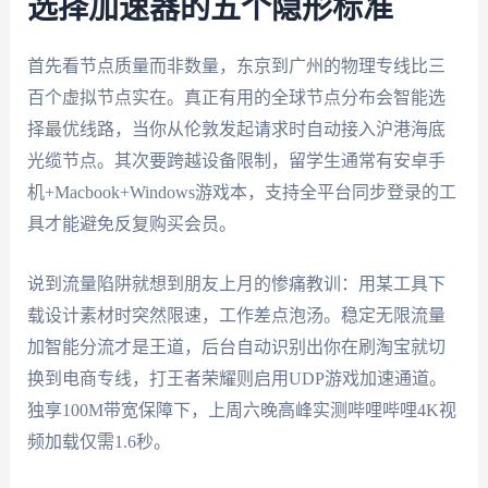
选择加速器的五个隐形标准
首先看节点质量而非数量，东京到广州的物理专线比三
百个虚拟节点实在。真正有用的全球节点分布会智能选
择最优线路，当你从伦敦发起请求时自动接入沪港海底
光缆节点。其次要跨越设备限制，留学生通常有安卓手
机+Macbook+Windows游戏本，支持全平台同步登录的工
具才能避免反复购买会员。
说到流量陷阱就想到朋友上月的惨痛教训：用某工具下
载设计素材时突然限速，工作差点泡汤。稳定无限流量
加智能分流才是王道，后台自动识别出你在刷淘宝就切
换到电商专线，打王者荣耀则启用UDP游戏加速通道。
独享100M带宽保障下，上周六晚高峰实测哔哩哔哩4K视
频加载仅需1.6秒。