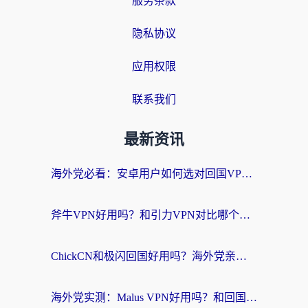
服务条款
隐私协议
应用权限
联系我们
最新资讯
海外党必看：安卓用户如何选对回国VPN？从踩坑到无缝访问的全攻略
斧牛VPN好用吗？和引力VPN对比哪个回国效果更好？海外党亲测3款加速器+避坑指南
ChickCN和极闪回国好用吗？海外党亲测3款加速器，教你选对不踩坑
海外党实测：Malus VPN好用吗？和回国VPN对比哪个回国效果更好？附真实体验与加速器推荐