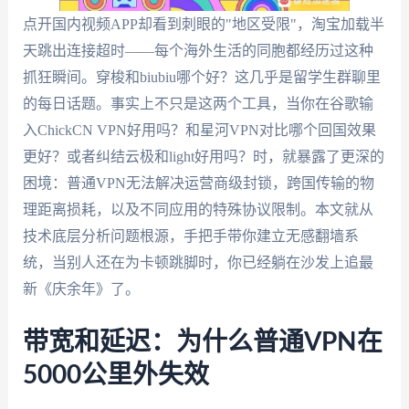
点开国内视频APP却看到刺眼的"地区受限"，淘宝加载半
天跳出连接超时——每个海外生活的同胞都经历过这种
抓狂瞬间。穿梭和biubiu哪个好？这几乎是留学生群聊里
的每日话题。事实上不只是这两个工具，当你在谷歌输
入ChickCN VPN好用吗？和星河VPN对比哪个回国效果
更好？或者纠结云极和light好用吗？时，就暴露了更深的
困境：普通VPN无法解决运营商级封锁，跨国传输的物
理距离损耗，以及不同应用的特殊协议限制。本文就从
技术底层分析问题根源，手把手带你建立无感翻墙系
统，当别人还在为卡顿跳脚时，你已经躺在沙发上追最
新《庆余年》了。
带宽和延迟：为什么普通VPN在
5000公里外失效