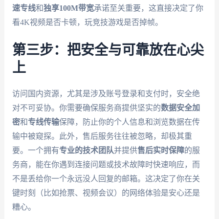
速专线
和
独享100M带宽
承诺至关重要，这直接决定了你
看4K视频是否卡顿，玩竞技游戏是否掉帧。
第三步：把安全与可靠放在心尖
上
访问国内资源，尤其是涉及账号登录和支付时，安全绝
对不可妥协。你需要确保服务商提供坚实的
数据安全加
密
和
专线传输
保障，防止你的个人信息和浏览数据在传
输中被窥探。此外，售后服务往往被忽略，却极其重
要。一个拥有
专业的技术团队
并提供
售后实时保障
的服
务商，能在你遇到连接问题或技术故障时快速响应，而
不是丢给你一个永远没人回复的邮箱。这决定了你在关
键时刻（比如抢票、视频会议）的网络体验是安心还是
糟心。