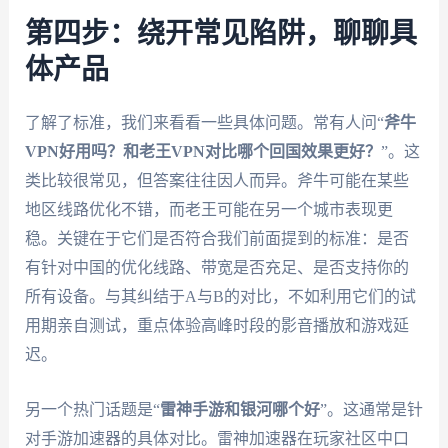
第四步：绕开常见陷阱，聊聊具
体产品
了解了标准，我们来看看一些具体问题。常有人问“
斧牛
VPN好用吗？和老王VPN对比哪个回国效果更好？
”。这
类比较很常见，但答案往往因人而异。斧牛可能在某些
地区线路优化不错，而老王可能在另一个城市表现更
稳。关键在于它们是否符合我们前面提到的标准：是否
有针对中国的优化线路、带宽是否充足、是否支持你的
所有设备。与其纠结于A与B的对比，不如利用它们的试
用期亲自测试，重点体验高峰时段的影音播放和游戏延
迟。
另一个热门话题是“
雷神手游和银河哪个好
”。这通常是针
对手游加速器的具体对比。雷神加速器在玩家社区中口