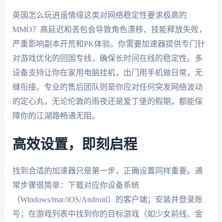
英国怎么玩逍遥情缘这类对网络稳定性要求极高的
MMO？高延迟和丢包会导致角色漂移、技能释放失败，
严重影响副本开荒和PK体验。你需要加速器提供专门针
对游戏优化的回国专线，确保长时间在线的稳定性。多
设备支持让你在家用电脑挂机，出门用手机做日常，无
缝衔接。专业的售后团队则是你应对任何突发网络波动
的定心丸，无论伦敦的雨夜还是爱丁堡的假期，都能保
障你的江湖路畅通无阻。
高效设置，即刻启程
找到合适的加速器只是第一步，正确设置同样重要。通
常步骤很简单：下载对应你设备系统
（Windows/mac/iOS/Android）的客户端；安装并登录账
号；在游戏列表中找到你的目标游戏（如少女前线、金