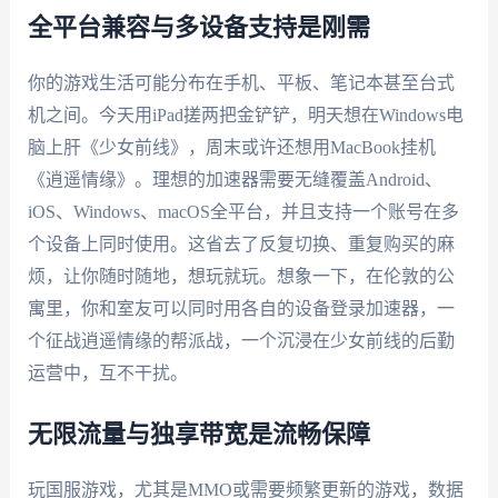
全平台兼容与多设备支持是刚需
你的游戏生活可能分布在手机、平板、笔记本甚至台式
机之间。今天用iPad搓两把金铲铲，明天想在Windows电
脑上肝《少女前线》，周末或许还想用MacBook挂机
《逍遥情缘》。理想的加速器需要无缝覆盖Android、
iOS、Windows、macOS全平台，并且支持一个账号在多
个设备上同时使用。这省去了反复切换、重复购买的麻
烦，让你随时随地，想玩就玩。想象一下，在伦敦的公
寓里，你和室友可以同时用各自的设备登录加速器，一
个征战逍遥情缘的帮派战，一个沉浸在少女前线的后勤
运营中，互不干扰。
无限流量与独享带宽是流畅保障
玩国服游戏，尤其是MMO或需要频繁更新的游戏，数据