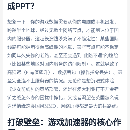
成PPT？
想象一下，你的游戏数据需要从你的电脑或手机出发，
跨越半个地球，经过无数个网络节点，才能到达位于国
内的服务器。这趟长途跋涉充满了不确定性：某些国际
线路可能拥堵得像高峰期的地铁，某些节点可能不稳定
如同年久失修的老路，甚至还会遇到“此路不通”的尴尬
（比如某些地区对国内服务的访问限制）。这就导致了
高延迟（Ping值飙升）、数据丢包（操作指令丢失）、甚
至完全连不上服务器的情况。无论你是想沉浸式体验
《少女前线》的策略部署，还是在澳大利亚打不开金铲
铲之战怎么办的困扰中挣扎，又或者渴望在英国怎么玩
逍遥情缘这类国风MMO，网络屏障都是最大的拦路虎。
打破壁垒：游戏加速器的核心作