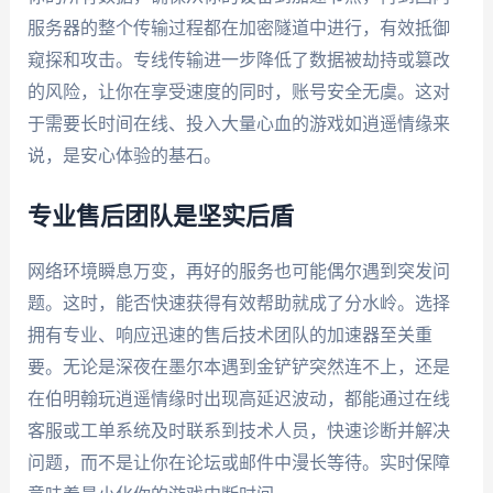
服务器的整个传输过程都在加密隧道中进行，有效抵御
窥探和攻击。专线传输进一步降低了数据被劫持或篡改
的风险，让你在享受速度的同时，账号安全无虞。这对
于需要长时间在线、投入大量心血的游戏如逍遥情缘来
说，是安心体验的基石。
专业售后团队是坚实后盾
网络环境瞬息万变，再好的服务也可能偶尔遇到突发问
题。这时，能否快速获得有效帮助就成了分水岭。选择
拥有专业、响应迅速的售后技术团队的加速器至关重
要。无论是深夜在墨尔本遇到金铲铲突然连不上，还是
在伯明翰玩逍遥情缘时出现高延迟波动，都能通过在线
客服或工单系统及时联系到技术人员，快速诊断并解决
问题，而不是让你在论坛或邮件中漫长等待。实时保障