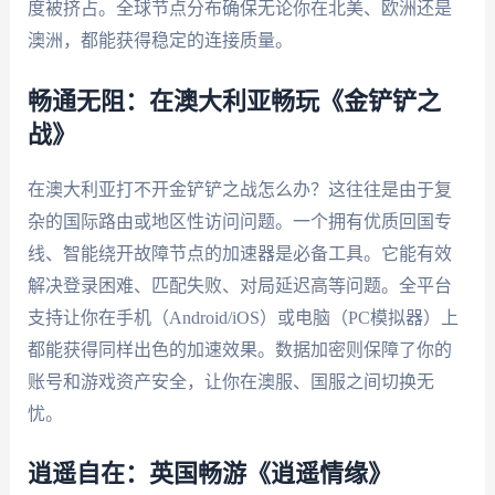
度被挤占。全球节点分布确保无论你在北美、欧洲还是
澳洲，都能获得稳定的连接质量。
畅通无阻：在澳大利亚畅玩《金铲铲之
战》
在澳大利亚打不开金铲铲之战怎么办？这往往是由于复
杂的国际路由或地区性访问问题。一个拥有优质回国专
线、智能绕开故障节点的加速器是必备工具。它能有效
解决登录困难、匹配失败、对局延迟高等问题。全平台
支持让你在手机（Android/iOS）或电脑（PC模拟器）上
都能获得同样出色的加速效果。数据加密则保障了你的
账号和游戏资产安全，让你在澳服、国服之间切换无
忧。
逍遥自在：英国畅游《逍遥情缘》