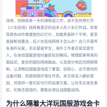
深夜，你刚结束一天的课程或工作，迫不及待想打开
《少女前线》指挥格里芬的战术人形少女们作战，却发
现角色动作像慢放的幻灯片，加载界面转个不停，甚至
直接断线重连... 玩少女前线网络卡怎么办？这几乎是所
有海外玩家，无论是留学生、海外工作者还是定居华
人，在体验国服游戏时最抓狂的瞬间。物理距离带来的
高延迟、复杂的国际网络路由、以及部分地区的网络限
制，让流畅玩国服游戏成了奢望。别担心，这不是你的
设备问题，而是网络环境在作祟。本文将深入解析原
因，并提供一套切实可行的加速方案，让你无论身处悉
尼、伦敦还是纽约，都能丝滑征战国服战场。
为什么隔着大洋玩国服游戏会卡