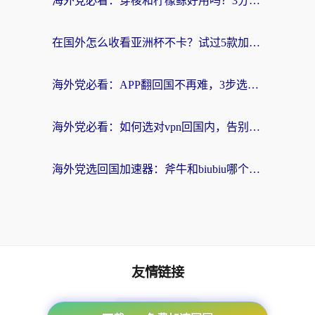
海外党必看：穿梭和柠檬鲸好用吗？3分钟教你选对回国加速器
在国外怎么收看亚洲杯不卡？试过5款加速器后，我选了这一个（附避坑指南）
海外党必看：APP翻回国不再难，3步选对加速器实现无缝访问国内资源
海外党必看：如何选对vpn回国内，告别地区限制畅玩国内资源？
海外党选回国加速器：斧牛和biubiu哪个好？附3款热门工具对比+避坑指南
友情链接
海外回国加速器