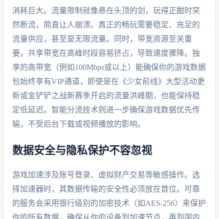
消耗巨大。流量限制就像悬在头顶的剑，玩得正酣时突
然断流，简直让人崩溃。真正的畅玩需要稳定、充足的
流量供应，甚至是无限流量。同时，带宽资源至关重
要。共享带宽在高峰时段容易挤占，导致速度骤降。独
享的高带宽（例如100Mbps或以上）能确保你的游戏数据
包始终享有VIP通道，即使是在《少女前线》大型活动更
新或金铲铲之战新赛季开启的流量洪峰期，也能保持稳
定低延迟。智能分流技术则进一步确保游戏数据优先传
输，不受后台下载或视频播放的影响。
数据安全与隐私保护不容忽视
游戏加速涉及账号登录、虚拟财产交易等敏感操作。选
择加速器时，其数据传输的安全性必须放在首位。可靠
的服务会采用银行级别的加密技术（如AES-256）来保护
你的所有数据，确保从你的设备到加速节点，再到国内