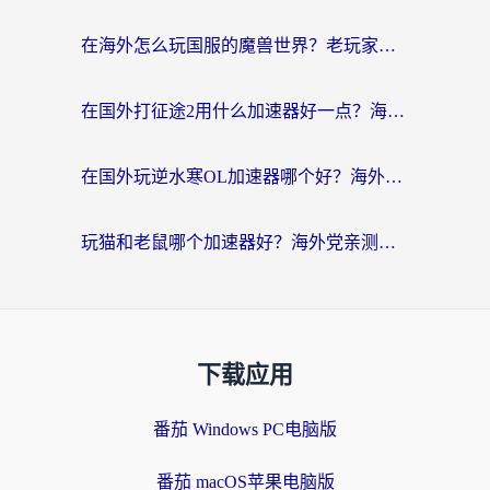
在海外怎么玩国服的魔兽世界？老玩家亲测的避坑指南（附澳门澳洲玩家专属技巧）
在国外打征途2用什么加速器好一点？海外玩家亲测的稳定加速指南
在国外玩逆水寒OL加速器哪个好？海外党亲测避坑指南来了
玩猫和老鼠哪个加速器好？海外党亲测：这款解决延迟卡顿还能多端用
下载应用
番茄 Windows PC电脑版
番茄 macOS苹果电脑版