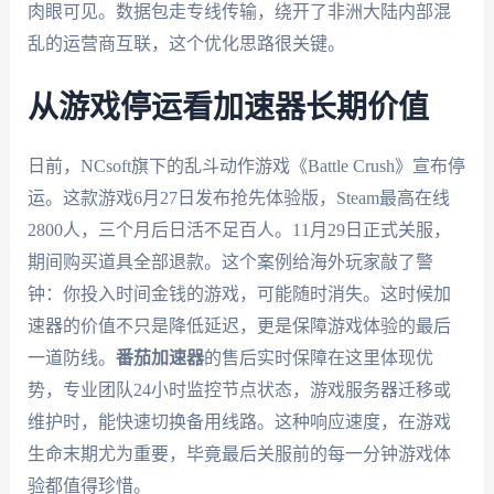
肉眼可见。数据包走专线传输，绕开了非洲大陆内部混
乱的运营商互联，这个优化思路很关键。
从游戏停运看加速器长期价值
日前，NCsoft旗下的乱斗动作游戏《Battle Crush》宣布停
运。这款游戏6月27日发布抢先体验版，Steam最高在线
2800人，三个月后日活不足百人。11月29日正式关服，
期间购买道具全部退款。这个案例给海外玩家敲了警
钟：你投入时间金钱的游戏，可能随时消失。这时候加
速器的价值不只是降低延迟，更是保障游戏体验的最后
一道防线。
番茄加速器
的售后实时保障在这里体现优
势，专业团队24小时监控节点状态，游戏服务器迁移或
维护时，能快速切换备用线路。这种响应速度，在游戏
生命末期尤为重要，毕竟最后关服前的每一分钟游戏体
验都值得珍惜。