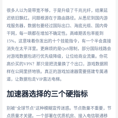
很多人以为是带宽不够，于是升级了千兆光纤，结果延
迟依旧飘红。问题根源在于路由路径。从悉尼到国内游
戏服务器，数据包要经过国际出口、海底光缆、国内骨
干网，每一跳都在增加不确定性。高峰期丢包率能到
15%，这意味着你发出的十个技能指令，有一个半会直接
消失在太平洋里。更麻烦的是QoS限制，部分国际线路会
对游戏数据包进行优先级降级，让位给商业流量。你花
高价买的VPN？那只是把流量换了个出口，游戏数据照
样在公网里挤地铁。真正的游戏加速器需要搭建专属通
道，让数据包走VIP直达电梯。
加速器选择的三个硬指标
别被"全球节点"这种模糊宣传迷惑。节点数量不重要，节
点质量才关键。一个部署在优质机房、接入电信联通移