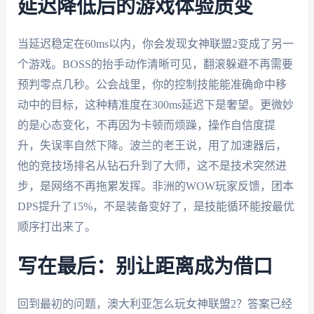
延迟降低后的游戏体验质变
当延迟稳定在60ms以内，你会发现女神联盟2变成了另一
个游戏。BOSS的抬手动作清晰可见，翻滚躲避不再需要
预判零点几秒。公会战里，你的控制技能能准确命中移
动中的目标，这种精准度在300ms延迟下是奢望。更微妙
的是心态变化，不再因为卡顿而烦躁，操作自信度提
升，失误率自然下降。波兰的老王说，用了加速器后，
他的竞技场排名从钻石升到了大师，这不是技术突然进
步，是网络不再拖累发挥。非洲的WOW玩家反馈，团本
DPS提升了15%，不是装备变好了，是技能循环能按最优
顺序打出来了。
写在最后：别让距离成为借口
回到最初的问题，澳大利亚怎么玩女神联盟2？答案已经