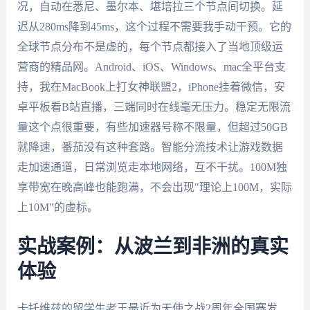
况，自动在悉尼、墨尔本、堪培拉三个节点间切换。延
迟从280ms降到45ms，这个过程不需要我手动干预。它的
全球节点分布不是虚的，每个节点都接入了当地顶级运
营商的精品网。Android、iOS、Windows、mac全平台支
持，我在MacBook上打女神联盟2，iPhone挂着微信，安
卓平板看B站直播，三端同时在线毫无压力。稳定无限流
量这个点很重要，有些加速器号称不限量，但超过50GB
就降速，番茄没有这种套路。智能分流技术让游戏数据
走加速通道，日常浏览走本地网络，互不干扰。100M独
享带宽在晚高峰也能跑满，不会出现"理论上100M，实际
上10M"的虚标。
实战案例：从波兰到非洲的真实
体验
卡托维兹的留学生老王最近为天使之战2周年全国赛发