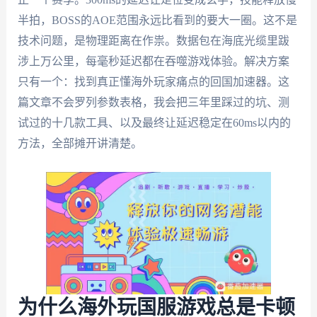
半拍，BOSS的AOE范围永远比看到的要大一圈。这不是
技术问题，是物理距离在作祟。数据包在海底光缆里跋
涉上万公里，每毫秒延迟都在吞噬游戏体验。解决方案
只有一个：找到真正懂海外玩家痛点的回国加速器。这
篇文章不会罗列参数表格，我会把三年里踩过的坑、测
试过的十几款工具、以及最终让延迟稳定在60ms以内的
方法，全部摊开讲清楚。
为什么海外玩国服游戏总是卡顿