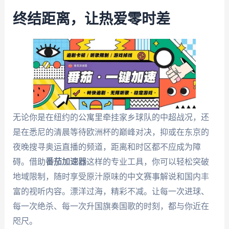
终结距离，让热爱零时差
无论你是在纽约的公寓里牵挂家乡球队的中超战况，还
是在悉尼的清晨等待欧洲杯的巅峰对决，抑或在东京的
夜晚搜寻奥运直播的频道，距离和时区都不应成为障
碍。借助
番茄加速器
这样的专业工具，你可以轻松突破
地域限制，随时享受原汁原味的中文赛事解说和国内丰
富的视听内容。漂洋过海，精彩不减。让每一次进球、
每一次绝杀、每一次升国旗奏国歌的时刻，都与你近在
咫尺。