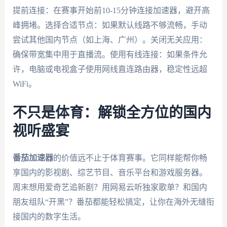
提前连接：在赛事开始前10-15分钟连接加速器，避开高
峰拥堵。选择合适节点：如果默认线路不够流畅，手动
尝试其他国内节点（如上海、广州）。关闭无关应用：
确保带宽集中用于直播流。使用有线连接：如果条件允
许，电脑或电视盒子使用网线直连路由器，稳定性远超
WiFi。
不只是体育：解锁全方位的国内
视听盛宴
番茄加速器
的价值远不止于体育赛事。它同样能帮你畅
享国内的影视剧、综艺节目、音乐平台和游戏服务器。
周末想用爱奇艺追新剧？用网易云听独家歌单？和国内
朋友组队“开黑”？番茄都能轻松搞定，让你在海外无缝衔
接国内的数字生活。