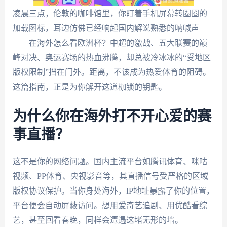
凌晨三点，伦敦的咖啡馆里，你盯着手机屏幕转圈圈的
加载图标，耳边仿佛已经响起国内解说熟悉的呐喊声
——在海外怎么看欧洲杯？中超的激战、五大联赛的巅
峰对决、奥运赛场的热血沸腾，却总被冷冰冰的“受地区
版权限制”挡在门外。距离，不该成为热爱体育的阻碍。
这篇指南，正是为你解开这道枷锁的钥匙。
为什么你在海外打不开心爱的赛
事直播？
这不是你的网络问题。国内主流平台如腾讯体育、咪咕
视频、PP体育、央视影音等，其直播信号受严格的区域
版权协议保护。当你身处海外，IP地址暴露了你的位置，
平台便会自动屏蔽访问。想用爱奇艺追剧、用优酷看综
艺，甚至回看春晚，同样会遭遇这堵无形的墙。