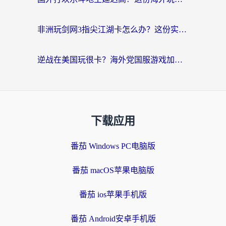
非洲玩剑网3指尖江湖卡怎么办？这份实测有效的国服游戏加速指南请收好
逆战在美国玩很卡？海外党国服游戏加速终极指南（附DNF宝可梦加速技巧）
下载应用
番茄 Windows PC电脑版
番茄 macOS苹果电脑版
番茄 ios苹果手机版
番茄 Android安卓手机版