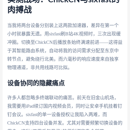
肉搏战
当我将两台设备分别装上这两款加速器，差异在第一个
小时就暴露无遗。用sixfast刷B站4K视频时，三次出现缓
冲圈。切换至ChickCN后播放条始终满速前进——这得益
于其智能路由系统，自动将我的访问需求分配至东京中
转节点，避免绕行北美。而六毫秒的响应速度来自独享
物理通道，非共用线路可比拟。
设备协同的隐藏痛点
许多人都忽略多终端联动的痛苦。前天在旧金山机场，
我需要用iPad续订国内视频会员，同时让安卓手机挂着钉
钉会议。sixfast的单一设备授权让我陷入两难，而
ChickCN支持四台设备并发。尤其对需要频繁切换设备的