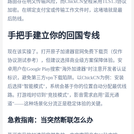
路由存在明文传输风险，而ChickCN全程采用TLS1.3协议
加密。在绑定支付宝或传输工作文件时，这堵墙就是最
后防线。
手把手建立你的回国专线
现在该实操了。打开原子加速器官网免费下载页（仅作
协议测试参考），但建议选择商业级方案保障体验。安
卓用户在Google Play搜索"海外加速器"时注意开发者认证
标识，避免第三方vpn下载陷阱。以ChickCN为例：安装
后选择"智能模式"，系统会基于你的位置自动分配最优线
路。打游戏时切到"竞技模式"，影音需求启用"蓝光通
道"——这种场景化分流正是稳定体验的关键。
急救指南：当突然断联怎么办