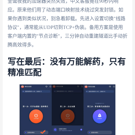
圣诞夜我的加速器突然失效，中文客服竟在90秒内响
应。原来他们用了动态端口映射技术绕过突发封锁。如
果你遇到类似状况，别急着卸载。先进入设置切换"线路
协议"，通常能从UDP切到TCP+伪装。备用方案是使用
客户端内置的"节点诊断"，三分钟自动重建隧道比手动折
腾高效得多。
写在最后：没有万能解药，只有
精准匹配