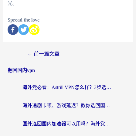
光。
Spread the love
←
前一篇文章
翻回国内vpn
海外党必看：Astrill VPN怎么样？3步选对回国加速器实现无缝刷剧玩游戏
海外追剧卡顿、游戏延迟？教你选回国加速器，附免费加速器试用一小时福利
国外连回国内加速器可以用吗？海外党亲测实用指南，解决追剧游戏卡顿难题