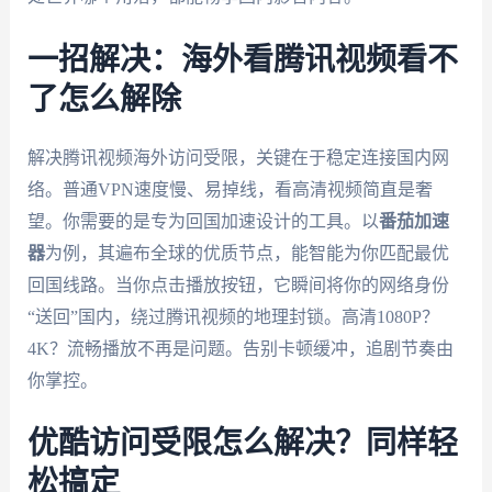
一招解决：海外看腾讯视频看不
了怎么解除
解决腾讯视频海外访问受限，关键在于稳定连接国内网
络。普通VPN速度慢、易掉线，看高清视频简直是奢
望。你需要的是专为回国加速设计的工具。以
番茄加速
器
为例，其遍布全球的优质节点，能智能为你匹配最优
回国线路。当你点击播放按钮，它瞬间将你的网络身份
“送回”国内，绕过腾讯视频的地理封锁。高清1080P？
4K？流畅播放不再是问题。告别卡顿缓冲，追剧节奏由
你掌控。
优酷访问受限怎么解决？同样轻
松搞定