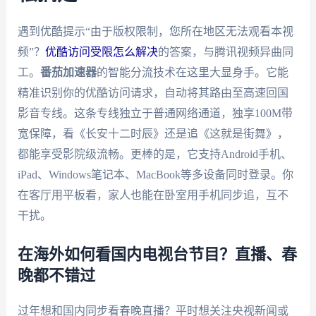
遇到优酷提示“由于版权限制，您所在地区无法观看本视
频”？
优酷访问受限怎么解决
的答案，与腾讯视频异曲同
工。
番茄加速器
的智能分流技术在这里大显身手。它能
精准识别你的优酷访问请求，自动将其路由至高速回国
影音专线。这条专线独立于普通网络通道，独享100M带
宽保障，看《长安十二时辰》还是追《这就是街舞》，
都能享受影院级流畅。更棒的是，它支持Android手机、
iPad、Windows笔记本、MacBook等多设备同时登录。你
在客厅用平板看，家人也能在卧室用手机同步追，互不
干扰。
在海外如何看国内电视台节目？直播、春
晚都不错过
过年想和国内同步看春晚直播？平时想关注央视新闻或