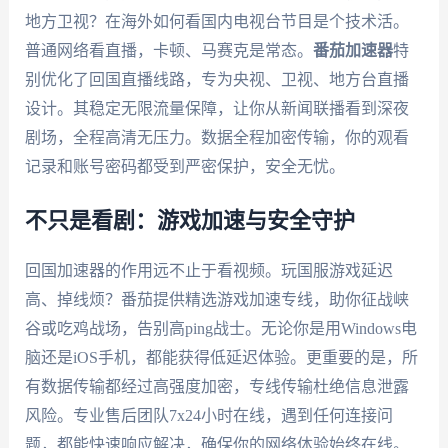
地方卫视？在海外如何看国内电视台节目是个技术活。
普通网络看直播，卡顿、马赛克是常态。
番茄加速器
特
别优化了回国直播线路，专为央视、卫视、地方台直播
设计。其稳定无限流量保障，让你从新闻联播看到深夜
剧场，全程高清无压力。数据全程加密传输，你的观看
记录和账号密码都受到严密保护，安全无忧。
不只是看剧：游戏加速与安全守护
回国加速器的作用远不止于看视频。玩国服游戏延迟
高、掉线烦？番茄提供精选游戏加速专线，助你征战峡
谷或吃鸡战场，告别高ping战士。无论你是用Windows电
脑还是iOS手机，都能获得低延迟体验。更重要的是，所
有数据传输都经过高强度加密，专线传输杜绝信息泄露
风险。专业售后团队7x24小时在线，遇到任何连接问
题，都能快速响应解决，确保你的网络体验始终在线。