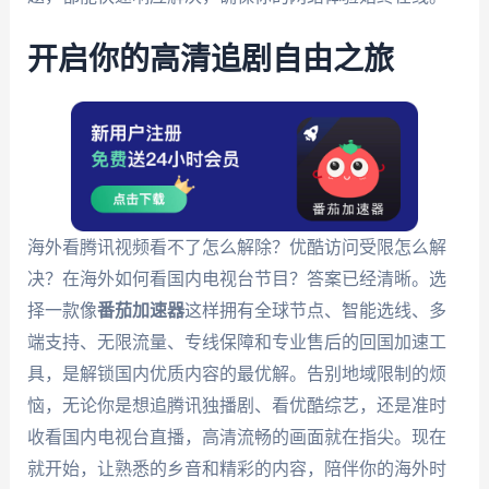
开启你的高清追剧自由之旅
海外看腾讯视频看不了怎么解除？优酷访问受限怎么解
决？在海外如何看国内电视台节目？答案已经清晰。选
择一款像
番茄加速器
这样拥有全球节点、智能选线、多
端支持、无限流量、专线保障和专业售后的回国加速工
具，是解锁国内优质内容的最优解。告别地域限制的烦
恼，无论你是想追腾讯独播剧、看优酷综艺，还是准时
收看国内电视台直播，高清流畅的画面就在指尖。现在
就开始，让熟悉的乡音和精彩的内容，陪伴你的海外时