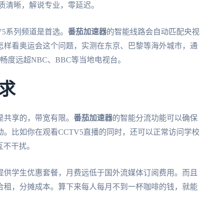
画质清晰，解说专业，零延迟。
V5系列频道是首选。
番茄加速器
的智能线路会自动匹配央视
怎样看奥运会这个问题，实测在东京、巴黎等海外城市，通
流畅度远超NBC、BBC等当地电视台。
求
是共享的，带宽有限。
番茄加速器
的智能分流功能可以确保
。比如你在观看CCTV5直播的同时，还可以正常访问学校
互不干扰。
提供学生优惠套餐，月费远低于国外流媒体订阅费用。而且
合租，分摊成本。算下来每人每月不到一杯咖啡的钱，就能