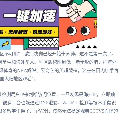
区不可用"，欧冠决赛已经开始十分钟。这不是第一次了。
留学生和海外华人。地区版权限制像一堵无形的墙，把海外
腾讯体育的NBA解说、爱奇艺的英超版权，这些在国内触手可
国大陆地区观看"。
检测用户IP来判断访问位置，一旦发现是海外IP，立即触
很多平台也能通过DNS泄露、WebRTC检测等技术手段识
多留学生换了几个VPN，依然无法稳定观看CCTV5直播的