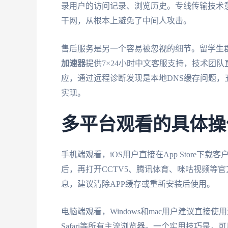
录用户的访问记录、浏览历史。专线传输技术
干网，从根本上避免了中间人攻击。
售后服务是另一个容易被忽视的细节。留学生
加速器
提供7×24小时中文客服支持，技术团
应，通过远程诊断发现是本地DNS缓存问题，
实现。
多平台观看的具体操
手机端观看，iOS用户直接在App Store下载
后，再打开CCTV5、腾讯体育、咪咕视频等官
息，建议清除APP缓存或重新安装后使用。
电脑端观看，Windows和mac用户建议直接
Safari等所有主流浏览器。一个实用技巧是