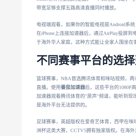
带宽足够支撑五路高清直播同时播放。
电视端观看，如果你的智能电视是Android系
在iPhone上连接加速器后，通过AirPla
于海外华人家庭，这种方式能让全家人围坐在客
不同赛事平台的选择
篮球赛事，NBA首选腾讯体育和咪咕视频，两者
直播。使用
番茄加速器
后，这些平台的1080
加速器观看腾讯体育的"原声"频道，能听到现
是海外平台无法提供的。
足球赛事，英超版权在爱奇艺体育，西甲在咪咕
洲杯这类大赛，CCTV5拥有独家版权。在海