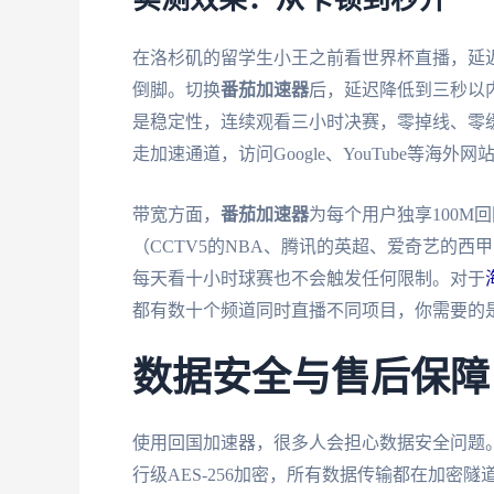
实测效果：从卡顿到秒开
在洛杉矶的留学生小王之前看世界杯直播，延
倒脚。切换
番茄加速器
后，延迟降低到三秒以内
是稳定性，连续观看三小时决赛，零掉线、零
走加速通道，访问Google、YouTube等
带宽方面，
番茄加速器
为每个用户独享100M
（CCTV5的NBA、腾讯的英超、爱奇艺的
每天看十小时球赛也不会触发任何限制。对于
都有数十个频道同时直播不同项目，你需要的
数据安全与售后保障
使用回国加速器，很多人会担心数据安全问题
行级AES-256加密，所有数据传输都在加