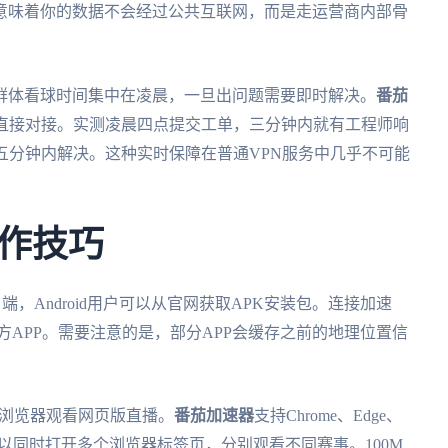
意味着你的数据不会经过公共互联网，而是走运营商内部骨
群体看球时间集中在凌晨，一旦出问题需要即时解决。
番茄
队直接对接。实测凌晨四点提交工单，三分钟内就有工程师响
五分钟内解决。这种实时保障在普通VPN服务中几乎不可能
作技巧
客户端，Android用户可以从官网获取APK安装包。连接加速
方APP。需要注意的是，部分APP会缓存之前的地理位置信
使用浏览器观看网页版直播。
番茄加速器
支持Chrome、Edge、
，可以同时打开多个浏览器标签页，分别观看不同赛事。100M