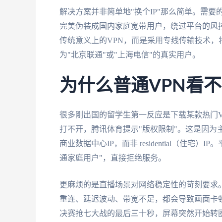
解决方案并非简单地"换个IP"那么简单。需
完美伪装成国内家庭宽带用户，绕过平台的风
传统意义上的VPN，而是采用专线传输技术
为"北京联通"或"上海电信"的真实用户。
为什么普通VPN看不
很多刚出国的留学生第一反应是下载某款热门V
打不开，腾讯体育提示"版权限制"。这是因为
商业数据中心IP，而非 residential（住
通家庭用户"，直接拒绝服务。
更麻烦的是直播场景对网络稳定性的苛刻要求。
重连、延迟波动、带宽不足，都会导致画面卡
决赛抢七大战的最后三十秒，屏幕突然开始转