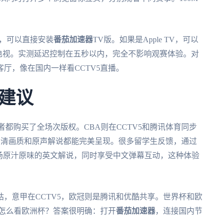
统，可以直接安装
番茄加速器
TV版。如果是Apple TV，可以
y投屏到电视。实测延迟控制在五秒以内，完全不影响观赛体验。对
厅，像在国内一样看CCTV5直播。
建议
都购买了全场次版权。CBA则在CCTV5和腾讯体育同步
P高清画质和原声解说都能完美呈现。很多留学生反馈，通过
场原汁原味的英文解说，同时享受中文弹幕互动，这种体验
，意甲在CCTV5，欧冠则是腾讯和优酷共享。世界杯和欧
外怎么看欧洲杯？答案很明确：打开
番茄加速器
，连接国内节