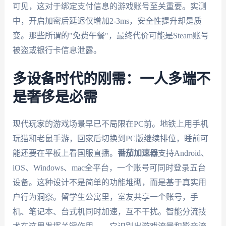
可见，这对于绑定支付信息的游戏账号至关重要。实测
中，开启加密后延迟仅增加2-3ms，安全性提升却是质
变。那些所谓的"免费午餐"，最终代价可能是Steam账号
被盗或银行卡信息泄露。
多设备时代的刚需：一人多端不
是奢侈是必需
现代玩家的游戏场景早已不局限在PC前。地铁上用手机
玩猫和老鼠手游，回家后切换到PC版继续排位，睡前可
能还要在平板上看国服直播。
番茄加速器
支持Android、
iOS、Windows、mac全平台，一个账号可同时登录五台
设备。这种设计不是简单的功能堆砌，而是基于真实用
户行为洞察。留学生公寓里，室友共享一个账号，手
机、笔记本、台式机同时加速，互不干扰。智能分流技