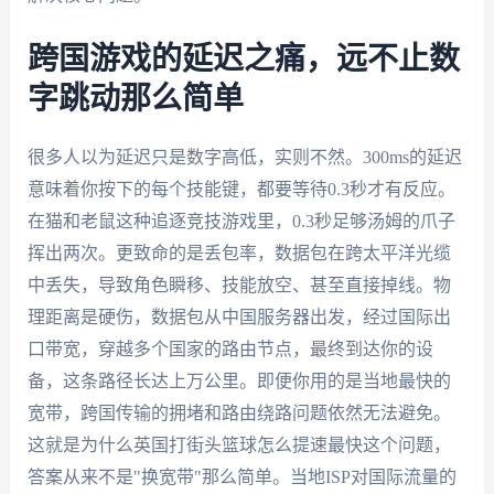
跨国游戏的延迟之痛，远不止数
字跳动那么简单
很多人以为延迟只是数字高低，实则不然。300ms的延迟
意味着你按下的每个技能键，都要等待0.3秒才有反应。
在猫和老鼠这种追逐竞技游戏里，0.3秒足够汤姆的爪子
挥出两次。更致命的是丢包率，数据包在跨太平洋光缆
中丢失，导致角色瞬移、技能放空、甚至直接掉线。物
理距离是硬伤，数据包从中国服务器出发，经过国际出
口带宽，穿越多个国家的路由节点，最终到达你的设
备，这条路径长达上万公里。即便你用的是当地最快的
宽带，跨国传输的拥堵和路由绕路问题依然无法避免。
这就是为什么英国打街头篮球怎么提速最快这个问题，
答案从来不是"换宽带"那么简单。当地ISP对国际流量的