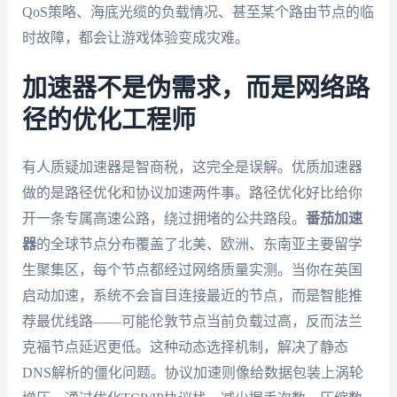
QoS策略、海底光缆的负载情况、甚至某个路由节点的临
时故障，都会让游戏体验变成灾难。
加速器不是伪需求，而是网络路
径的优化工程师
有人质疑加速器是智商税，这完全是误解。优质加速器
做的是路径优化和协议加速两件事。路径优化好比给你
开一条专属高速公路，绕过拥堵的公共路段。
番茄加速
器
的全球节点分布覆盖了北美、欧洲、东南亚主要留学
生聚集区，每个节点都经过网络质量实测。当你在英国
启动加速，系统不会盲目连接最近的节点，而是智能推
荐最优线路——可能伦敦节点当前负载过高，反而法兰
克福节点延迟更低。这种动态选择机制，解决了静态
DNS解析的僵化问题。协议加速则像给数据包装上涡轮