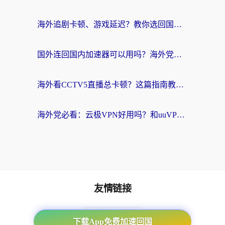
海外追剧卡顿、游戏延迟？教你选回国加速器，附免费加速器试用一小时福利
国外连回国内加速器可以用吗？海外党亲测实用指南，解决追剧游戏卡顿难题
海外看CCTV5直播总卡顿？这篇指南教你选对回国加速器，无缝刷国内资源
海外党必看：云极VPN好用吗？和uuVPN对比哪个回国效果更好？附真实体验+避坑指南
友情链接
海外回国加速器
下载App免费加速回国