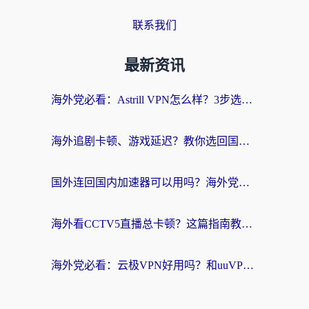
联系我们
最新资讯
海外党必看：Astrill VPN怎么样？3步选对回国加速器实现无缝刷剧玩游戏
海外追剧卡顿、游戏延迟？教你选回国加速器，附免费加速器试用一小时福利
国外连回国内加速器可以用吗？海外党亲测实用指南，解决追剧游戏卡顿难题
海外看CCTV5直播总卡顿？这篇指南教你选对回国加速器，无缝刷国内资源
海外党必看：云极VPN好用吗？和uuVPN对比哪个回国效果更好？附真实体验+避坑指南