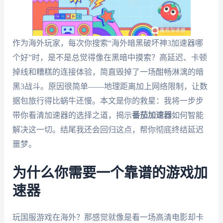
作为海外玩家，每次你搜索“海外暗黑破坏神3加速器哪
个好”时，是不是总觉得像在黑暗中摸索？高延迟、卡顿
掉线和糟糕的连接体验，简直毁掉了一场酣畅淋漓的暗
黑3战斗。原因很简单——地理距离加上网络限制，让数
据包旅行得比蜗牛还慢。本文是你的救星：我将一步步
带你看清加速器的选择之道，揭示
番茄加速器
如何智能
解决这一切。结尾我还会回归这点，帮你彻底终结延迟
噩梦。
为什么你需要一个靠谱的游戏加
速器
玩国服游戏在海外？那感觉就像是看一场高清电影却卡