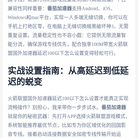
兼容性同样重要：
番茄加速器
支持Android、iOS、
Windows和mac平台，实现一人多端无缝切换，你可以在
手机上打绝区零，在电脑上无缝切换暗黑破坏神3，无需
重复设置。流量稳定性也不容小觑：它提供无限流量智
能分流，确保游戏专线优先，配合独享100M带宽火箭联
盟国外加速器延迟100以下怎么设置变得轻松可行。
实战设置指南：从高延迟到低延
迟的蜕变
火箭联盟国外加速器延迟100以下怎么设置才能真正实现
流畅操作？别担心，我来带你一步步试水。
番茄加速器
就是你的秘密武器：先打开APP选择火箭联盟游戏模式，
系统智能推荐最优节点，比如专为你区域优化的回国影
音专线。接着启动连接数据安全加密专线传输开始运