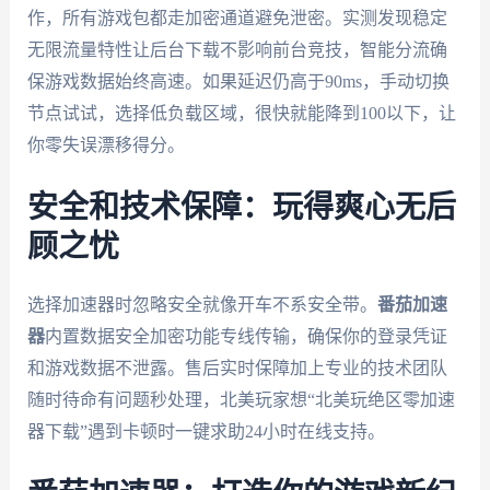
作，所有游戏包都走加密通道避免泄密。实测发现稳定
无限流量特性让后台下载不影响前台竞技，智能分流确
保游戏数据始终高速。如果延迟仍高于90ms，手动切换
节点试试，选择低负载区域，很快就能降到100以下，让
你零失误漂移得分。
安全和技术保障：玩得爽心无后
顾之忧
选择加速器时忽略安全就像开车不系安全带。
番茄加速
器
内置数据安全加密功能专线传输，确保你的登录凭证
和游戏数据不泄露。售后实时保障加上专业的技术团队
随时待命有问题秒处理，北美玩家想“北美玩绝区零加速
器下载”遇到卡顿时一键求助24小时在线支持。