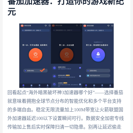
番茄加速器：打造你的游戏新纪
元
回看起点“海外暗黑破坏神3加速器哪个好”——选择番茄
就意味着拥抱全球节点分布的智能优化和多个平台支持
的多端自由。稳定无限流量加上100M带宽让火箭联盟国
外加速器延迟100以下设置瞬间可行。数据安全加密专线
传输加上售后实时保障扫清一切隐患。别再让延迟偷走