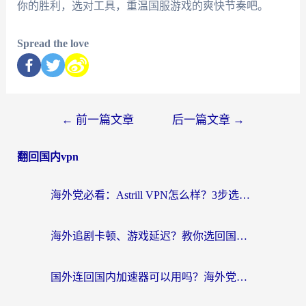
你的胜利，选对工具，重温国服游戏的爽快节奏吧。
Spread the love
←
前一篇文章
后一篇文章
→
翻回国内vpn
海外党必看：Astrill VPN怎么样？3步选对回国加速器实现无缝刷剧玩游戏
海外追剧卡顿、游戏延迟？教你选回国加速器，附免费加速器试用一小时福利
国外连回国内加速器可以用吗？海外党亲测实用指南，解决追剧游戏卡顿难题