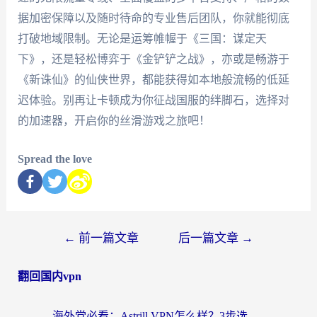
据加密保障以及随时待命的专业售后团队，你就能彻底
打破地域限制。无论是运筹帷幄于《三国：谋定天
下》，还是轻松博弈于《金铲铲之战》，亦或是畅游于
《新诛仙》的仙侠世界，都能获得如本地般流畅的低延
迟体验。别再让卡顿成为你征战国服的绊脚石，选择对
的加速器，开启你的丝滑游戏之旅吧！
Spread the love
←
前一篇文章
后一篇文章
→
翻回国内vpn
海外党必看：Astrill VPN怎么样？3步选对回国加速器实现无缝刷剧玩游戏