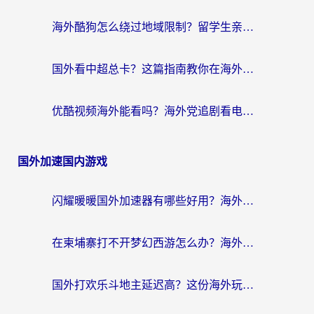
海外酷狗怎么绕过地域限制？留学生亲测有效的回国加速器选择指南
国外看中超总卡？这篇指南教你在海外流畅看体育赛事+中文解说（附避坑技巧）
优酷视频海外能看吗？海外党追剧看电影的终极解决方案来了
国外加速国内游戏
闪耀暖暖国外加速器有哪些好用？海外党亲测的国服游戏加速终极指南
在柬埔寨打不开梦幻西游怎么办？海外玩家国服游戏加速终极指南
国外打欢乐斗地主延迟高？这份海外玩家国服游戏加速指南帮你解决卡顿烦恼