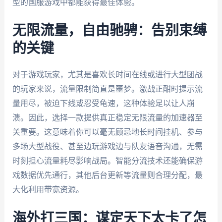
型的国服游戏中都能获得最佳体验。
无限流量，自由驰骋：告别束缚
的关键
对于游戏玩家，尤其是喜欢长时间在线或进行大型团战
的玩家来说，流量限制简直是噩梦。激战正酣时提示流
量用尽，被迫下线或忍受龟速，这种体验足以让人崩
溃。因此，选择一款提供真正稳定无限流量的加速器至
关重要。这意味着你可以毫无顾忌地长时间挂机、参与
多场大型战役、甚至边玩游戏边与队友语音沟通，无需
时刻担心流量耗尽影响战局。智能分流技术还能确保游
戏数据优先通行，其他后台更新等流量则合理分配，最
大化利用带宽资源。
海外打三国：谋定天下太卡了怎