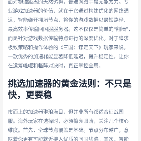
面对物理距离的天然劣势，普通网络手段无能为力。专
业游戏加速器的价值，就在于它通过构建优化的网络通
道，智能绕开拥堵节点，将你的游戏数据以最短路径、
最高效率传输回国服服务器。这不仅仅是简单的“翻墙”，
而是针对游戏数据传输特点进行的深度优化。对于追求
极致策略和操作体验的《三国：谋定天下》玩家来说，
一款优秀的加速器能显著降低延迟，提升稳定性，让你
在运筹帷幄和临阵对决时，真正掌控全局。
挑选加速器的黄金法则：不只是
快，更要稳
市面上的加速器琳琅满目，但并非所有都适合征战国
服。海外玩家在选择时，必须擦亮眼睛，关注几个核心
维度。首先，全球节点覆盖是基础。节点分布越广，意
味着你更有可能就近接入优质的回国线路。其次，智能