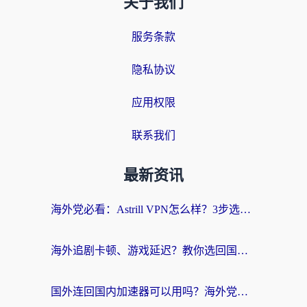
关于我们
服务条款
隐私协议
应用权限
联系我们
最新资讯
海外党必看：Astrill VPN怎么样？3步选对回国加速器实现无缝刷剧玩游戏
海外追剧卡顿、游戏延迟？教你选回国加速器，附免费加速器试用一小时福利
国外连回国内加速器可以用吗？海外党亲测实用指南，解决追剧游戏卡顿难题