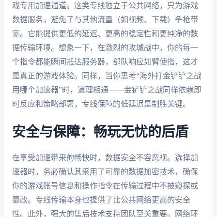
戏专用加速通道。这类专线独立于公共网络，只为游戏
数据服务，避免了与其他流量（如视频、下载）争抢带
宽。它能提供更低的延迟、更高的稳定性和更纯净的数
据传输环境。想象一下，在激烈的攻城战中，你的每一
个指令都能瞬间抵达服务器，部队响应如臂使指，这才
是真正的游戏体验。同样，当你思考“海外打金铲铲之战
用哪个加速器”时，道理相通——金铲铲之战同样依赖即
时反应和策略部署，专线保障的低延迟是制胜关键。
安全与保障：畅玩无忧的后盾
在享受加速带来的畅快时，数据安全不容忽视。选择加
速器时，务必确认其采用了可靠的数据加密技术，确保
你的游戏账号信息和操作指令在传输过程中不被窥探或
篡改。专线传输本身也提供了比公共网络更高的安全
性。此外，强大的售后技术支持团队至关重要。网络环