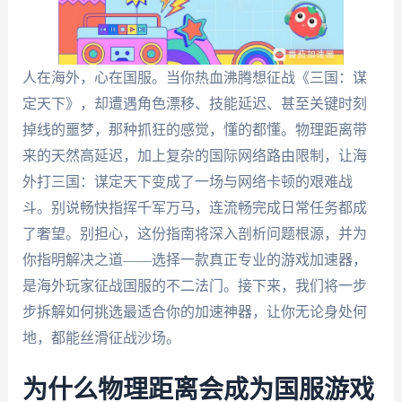
人在海外，心在国服。当你热血沸腾想征战《三国：谋
定天下》，却遭遇角色漂移、技能延迟、甚至关键时刻
掉线的噩梦，那种抓狂的感觉，懂的都懂。物理距离带
来的天然高延迟，加上复杂的国际网络路由限制，让海
外打三国：谋定天下变成了一场与网络卡顿的艰难战
斗。别说畅快指挥千军万马，连流畅完成日常任务都成
了奢望。别担心，这份指南将深入剖析问题根源，并为
你指明解决之道——选择一款真正专业的游戏加速器，
是海外玩家征战国服的不二法门。接下来，我们将一步
步拆解如何挑选最适合你的加速神器，让你无论身处何
地，都能丝滑征战沙场。
为什么物理距离会成为国服游戏