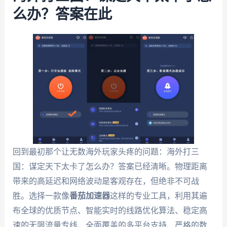
么办？答案在此
回到最初那个让无数海外玩家头疼的问题：海外打三
国：谋定天下太卡了怎么办？答案已经清晰。物理距离
带来的高延迟和网络波动是客观存在，但绝非不可战
胜。选择一款像
番茄加速器
这样的专业工具，利用其遍
布全球的优质节点、智能实时的线路优化算法、稳定高
速的无限流量专线、全面覆盖的多平台支持、严格的数