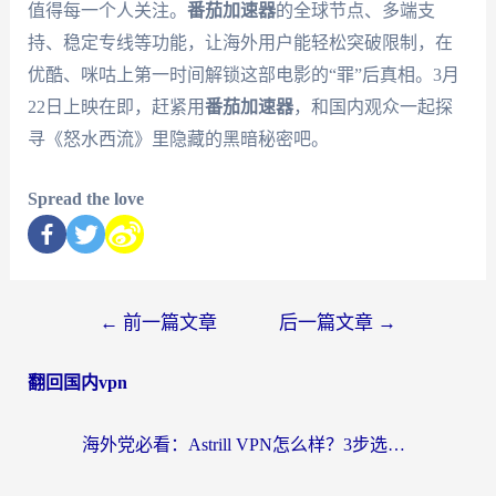
值得每一个人关注。
番茄加速器
的全球节点、多端支
持、稳定专线等功能，让海外用户能轻松突破限制，在
优酷、咪咕上第一时间解锁这部电影的“罪”后真相。3月
22日上映在即，赶紧用
番茄加速器
，和国内观众一起探
寻《怒水西流》里隐藏的黑暗秘密吧。
Spread the love
←
前一篇文章
后一篇文章
→
翻回国内vpn
海外党必看：Astrill VPN怎么样？3步选对回国加速器实现无缝刷剧玩游戏