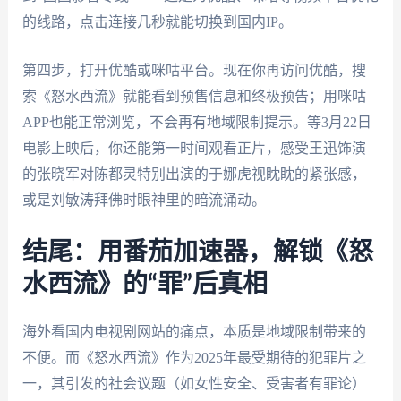
的线路，点击连接几秒就能切换到国内IP。
第四步，打开优酷或咪咕平台。现在你再访问优酷，搜
索《怒水西流》就能看到预售信息和终极预告；用咪咕
APP也能正常浏览，不会再有地域限制提示。等3月22日
电影上映后，你还能第一时间观看正片，感受王迅饰演
的张晓军对陈都灵特别出演的于娜虎视眈眈的紧张感，
或是刘敏涛拜佛时眼神里的暗流涌动。
结尾：用番茄加速器，解锁《怒
水西流》的“罪”后真相
海外看国内电视剧网站的痛点，本质是地域限制带来的
不便。而《怒水西流》作为2025年最受期待的犯罪片之
一，其引发的社会议题（如女性安全、受害者有罪论）