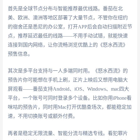
首先是全球节点分布与智能推荐最优线路。番茄在北
美、欧洲、澳洲等地区部署了大量节点，不管你在纽约
的宿舍还是悉尼的办公室，打开APP后会自动扫描附近节
点，推荐延迟最低的线路——不用手动试错，就能快速
连接到国内网络，让你流畅浏览优酷上的《怒水西流》
预售信息。
其次是多平台支持与一人多端同时用。《怒水西流》的
预告片你可能想在手机上刷，正片上映后又想用电脑大
屏观看——番茄支持Android、iOS、Windows、mac四大
平台，一个账号可同时登录多个设备。比如你用iPhone看
咪咕的预告片，同时用Mac打开优酷查场次，都能稳定加
速，不用切换账号或额外付费。
再者是稳定无限流量、智能分流与精选专线。看犯罪片