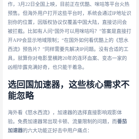
作，3月22日全国上映，目前正在优酷、咪咕等平台火热
预售。但海外用户打开这些平台时，系统会通过IP地址识
别你的位置，因版权协议仅覆盖中国大陆，直接访问会
被拦截。比如有人问“国外可以用咪咕吗？”答案是直接打
开APP会显示地域限制；“在国外如何看优酷上的《怒水
西流》预告片？”同样需要先解决IP问题。没有合适的工
具，就算你对电影里横跨20年的连环血案、变态一家的
凶相毕露充满好奇，也只能干着急。
选回国加速器，这些核心需求不
能忽略
海外看《怒水西流》，加速器的选择直接影响观影体
验。免费加速器常出现卡顿、流量限制的问题，而
番茄
加速器
的六大功能正好击中用户痛点：